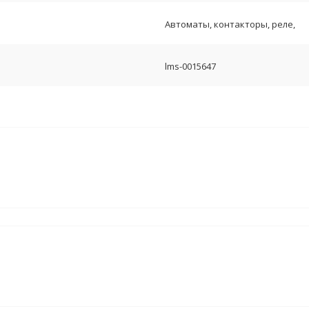
Автоматы, контакторы, реле,
lms-0015647