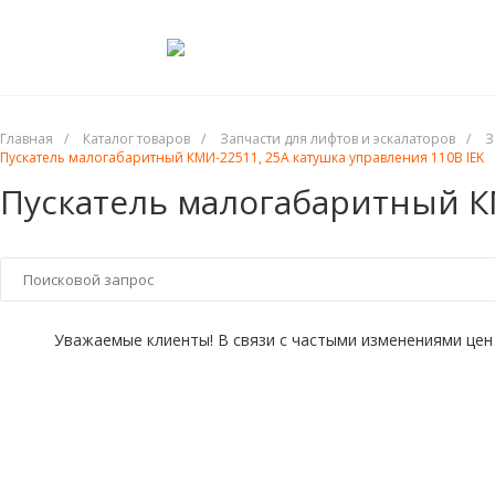
Главная
/
Каталог товаров
/
Запчасти для лифтов и эскалаторов
/
З
Пускатель малогабаритный КМИ-22511, 25А катушка управления 110В IEK
Пускатель малогабаритный КМ
Уважаемые клиенты! В связи с частыми изменениями цен 