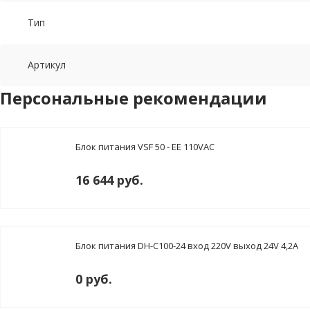
Тип
Артикул
Персональные рекомендации
Блок питания VSF 50 - EE 110VAC
16 644 руб.
Блок питания DH-C100-24 вход 220V выход 24V 4,2A
0 руб.