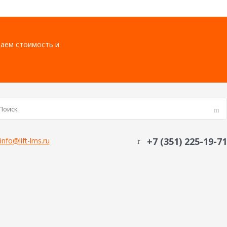
таем стоимость и
+7 (351) 225-19-71
info@lift-lms.ru