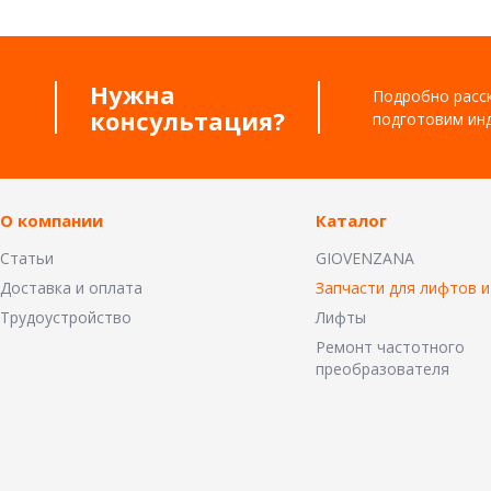
Нужна
Подробно расск
консультация?
подготовим ин
О компании
Каталог
Статьи
GIOVENZANA
Доставка и оплата
Запчасти для лифтов и
Трудоустройство
Лифты
Ремонт частотного
преобразователя