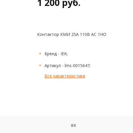
1 200 руб.
Контактор КМИ 25А 110В АС 1НО
Бренд - IEK;
Артикул - lms-0015647;
Все характеристики
IEK