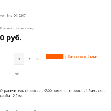
Арт. lms-0015207
В наличии:
нет на складе
0 руб.
Купить
Заказать в 1 клик!
-
+
шт
Ограничитель скорости LK300 номинал. скорость 1.6м/с, скор.
срабат 2.0м/с