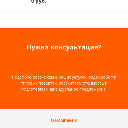
0 руб.
Нужна консультация?
Подробно расскажем о наших услугах, видах работ и
типовых проектах, рассчитаем стоимость и
подготовим индивидуальное предложение!
О компании