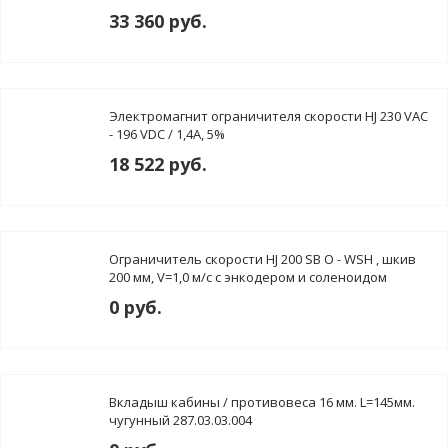
скорости
33 360 руб.
Электромагнит ограничителя скорости HJ 230 VAC
- 196 VDC / 1,4A, 5%
18 522 руб.
Ограничитель скорости HJ 200 SB O - WSH , шкив
200 мм, V=1,0 м/с с энкодером и соленоидом
230VAС
0 руб.
Вкладыш кабины / противовеса 16 мм. L=145мм.
чугунный 287.03.03.004