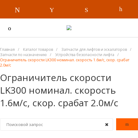
Главная
/
Каталог товаров
/
Запчасти для лифтов и эскалаторов
/
Запчасти по назначению
/
Устройства безопасности лифта
/
Ограничитель скорости LK300 номинал. скорость 1.6м/с, скор. срабат
2.0м/с
Ограничитель скорости
LK300 номинал. скорость
1.6м/с, скор. срабат 2.0м/с