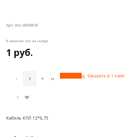
Арт. lms-0009818
В наличии:
нет на складе
1 руб.
Купить
Заказать в 1 клик!
-
+
м
Кабель КПЛ 12*0,75