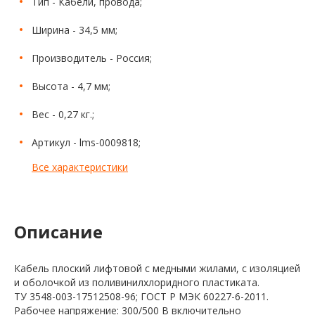
Тип - Кабели, провода;
Ширина - 34,5 мм;
Производитель - Россия;
Высота - 4,7 мм;
Вес - 0,27 кг.;
Артикул - lms-0009818;
Все характеристики
Описание
Кабель плоский лифтовой с медными жилами, с изоляцией
и оболочкой из поливинилхлоридного пластиката.
ТУ 3548-003-17512508-96; ГОСТ Р МЭК 60227-6-2011.
Рабочее напряжение: 300/500 В включительно