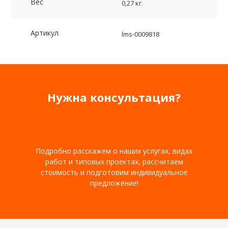
Вес
0,27 кг.
Артикул
lms-0009818
Нужна консультация?
Подробно расскажем о наших услугах, видах
работ и типовых проектах, рассчитаем
стоимость и подготовим индивидуальное
предложение!