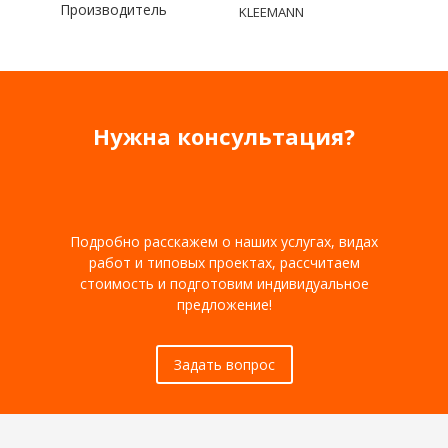
Производитель
KLEEMANN
Нужна консультация?
Подробно расскажем о наших услугах, видах
работ и типовых проектах, рассчитаем
стоимость и подготовим индивидуальное
предложение!
Задать вопрос