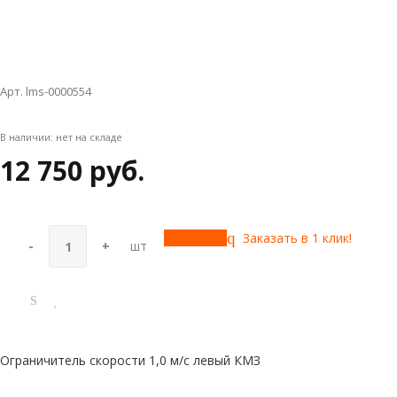
Арт. lms-0000554
В наличии:
нет на складе
12 750 руб.
Купить
Заказать в 1 клик!
-
+
шт
Ограничитель скорости 1,0 м/с левый КМЗ