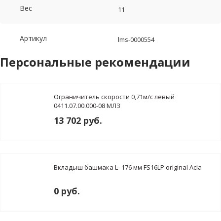
Вес
11
Артикул
lms-0000554
Персональные рекомендации
Ограничитель скорости 0,71м/с левый
0411.07.00.000-08 МЛЗ
13 702 руб.
Вкладыш башмака L- 176 мм FS16LP original Acla
0 руб.