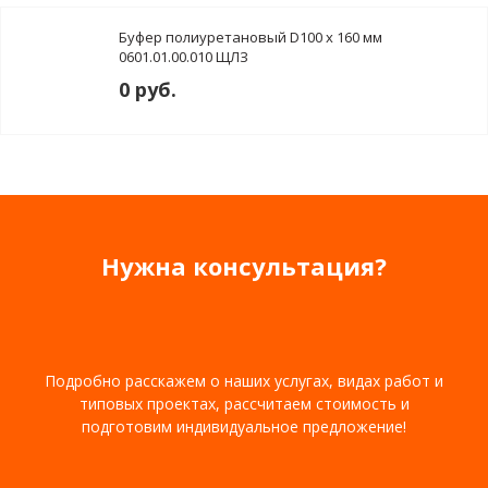
Буфер полиуретановый D100 х 160 мм
0601.01.00.010 ЩЛЗ
0 руб.
Нужна консультация?
Подробно расскажем о наших услугах, видах работ и
типовых проектах, рассчитаем стоимость и
подготовим индивидуальное предложение!