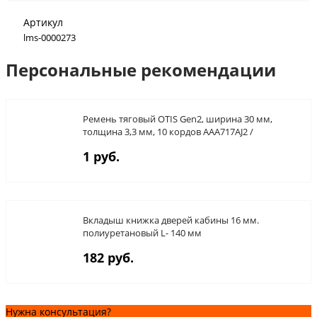
Артикул
lms-0000273
Персональные рекомендации
Ремень тяговый OTIS Gen2, ширина 30 мм,
толщина 3,3 мм, 10 кордов AAA717AJ2 /
AAA717AP2 / AAA717AM2
1 руб.
Вкладыш книжка дверей кабины 16 мм.
полиуретановый L- 140 мм
182 руб.
Нужна консультация?