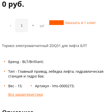
0 руб.
Купить
Заказать в 1 клик!
-
+
шт
Тормоз электромагнитный ZDQ51 для лифта БЛТ
Бренд - BLT/Brilliant;
Тип - Главный привод, лебедка лифта, гидравлическая
станция и гидро бак;
Вес - 15;
Артикул - lms-0000273;
Все характеристики