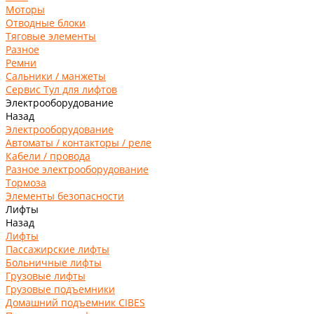
Моторы
Отводные блоки
Тяговые элементы
Разное
Ремни
Сальники / манжеты
Сервис Тул для лифтов
Электрооборудование
Назад
Электрооборудование
Автоматы / контакторы / реле
Кабели / провода
Разное электрооборудование
Тормоза
Элементы безопасности
Лифты
Назад
Лифты
Пассажирские лифты
Больничные лифты
Грузовые лифты
Грузовые подъемники
Домашний подъемник CIBES