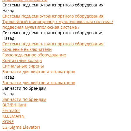
Системы подъемно-транспортного оборудования
Назад
Системы подъемно-транспортного оборудования
Троллейный шинопровод / мультиполюсная система /
подвесная мультиполюсная система /
Системы подъемно-транспортного оборудования
Назад
Системы подъемно-транспортного оборудования
Концевые выключатели
Грузоподъемное оборудование
Контактные кольца
Сигнальные сирены
Запчасти для лифтов и эскалаторов
Назад
Запчасти для лифтов и эскалаторов
Запчасти по брендам
Назад
Запчасти по брендам
BLT/Brilliant
Fermator
KLEEMANN
KONE
LG (Sigma Elevator)