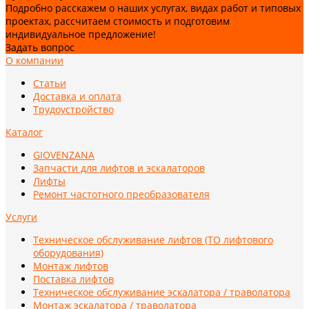
Подробно расскажем о наших услугах, видах работ и типовых
проектах, рассчитаем стоимость и подготовим
индивидуальное предложение!
Задать вопрос
О компании
Статьи
Доставка и оплата
Трудоустройство
Каталог
GIOVENZANA
Запчасти для лифтов и эскалаторов
Лифты
Ремонт частотного преобразователя
Услуги
Техническое обслуживание лифтов (ТО лифтового
оборудования)
Монтаж лифтов
Поставка лифтов
Техническое обслуживание эскалатора / траволатора
Монтаж эскалатора / траволатора