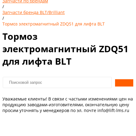
Запчасти по брендам
/
Запчасти бренда BLT/Brilliant
/
Тормоз электромагнитный ZDQ51 для лифта BLT
Тормоз
электромагнитный ZDQ51
для лифта BLT
Уважаемые клиенты! В связи с частыми изменениями цен на
продукцию заводами-изготовителями, окончательную цену
просим уточнять у менеджеров по эл. почте info@lift-lms.ru