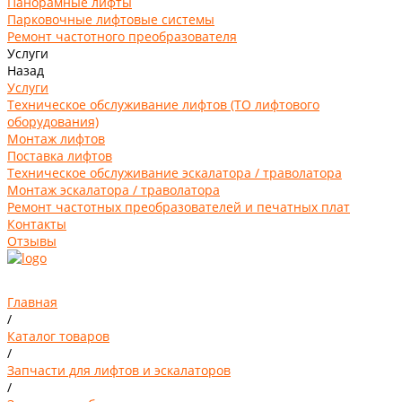
Панорамные лифты
Парковочные лифтовые системы
Ремонт частотного преобразователя
Услуги
Назад
Услуги
Техническое обслуживание лифтов (ТО лифтового
оборудования)
Монтаж лифтов
Поставка лифтов
Техническое обслуживание эскалатора / траволатора
Монтаж эскалатора / траволатора
Ремонт частотных преобразователей и печатных плат
Контакты
Отзывы
Главная
/
Каталог товаров
/
Запчасти для лифтов и эскалаторов
/