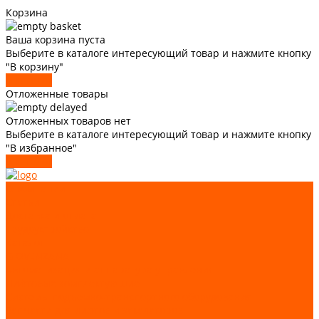
Корзина
Ваша корзина пуста
Выберите в каталоге интересующий товар и нажмите кнопку
"В корзину"
В каталог
Отложенные товары
Отложенных товаров нет
Выберите в каталоге интересующий товар и нажмите кнопку
"В избранное"
В каталог
О компании
Статьи
Доставка и оплата
Трудоустройство
Каталог
GIOVENZANA
Автоматизация и аппаратура управления
Лифтовые комплектующие
Системы подъемно-транспортного оборудования
Запчасти для лифтов и эскалаторов