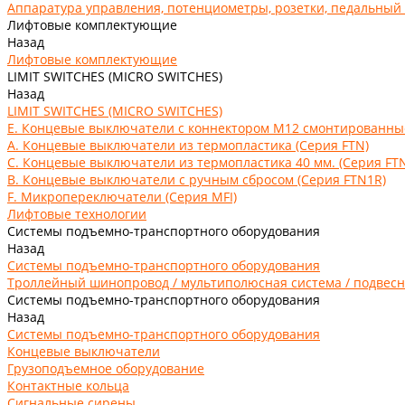
Аппаратура управления, потенциометры, розетки, педальный
Лифтовые комплектующие
Назад
Лифтовые комплектующие
LIMIT SWITCHES (MICRO SWITCHES)
Назад
LIMIT SWITCHES (MICRO SWITCHES)
E. Концевые выключатели с коннектором M12 смонтированные 
А. Концевые выключатели из термопластика (Серия FTN)
C. Концевые выключатели из термопластика 40 мм. (Серия FT
В. Концевые выключатели с ручным сбросом (Серия FTN1R)
F. Микропереключатели (Серия MFI)
Лифтовые технологии
Системы подъемно-транспортного оборудования
Назад
Системы подъемно-транспортного оборудования
Троллейный шинопровод / мультиполюсная система / подвесн
Системы подъемно-транспортного оборудования
Назад
Системы подъемно-транспортного оборудования
Концевые выключатели
Грузоподъемное оборудование
Контактные кольца
Сигнальные сирены