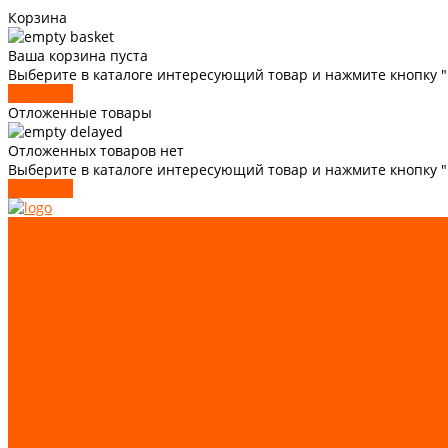
Корзина
Ваша корзина пуста
Выберите в каталоге интересующий товар и нажмите кнопку "
В каталог
Отложенные товары
Отложенных товаров нет
Выберите в каталоге интересующий товар и нажмите кнопку 
В каталог
О компании
Статьи
Доставка и оплата
Трудоустройство
Каталог
GIOVENZANA
Автоматизация и аппаратура управления
Лифтовые комплектующие
Системы подъемно-транспортного оборудования
Запчасти для лифтов и эскалаторов
Запчасти по брендам
Запчасти по назначению