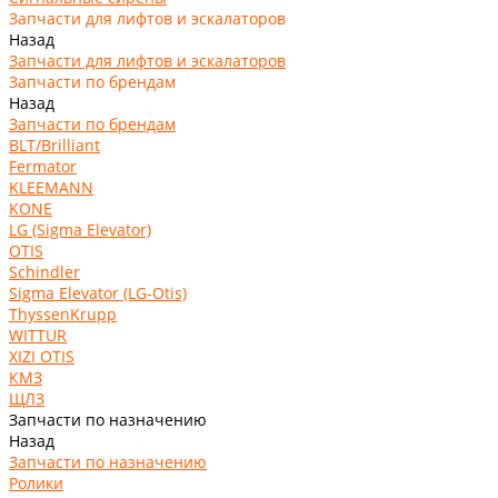
Запчасти для лифтов и эскалаторов
Назад
Запчасти для лифтов и эскалаторов
Запчасти по брендам
Назад
Запчасти по брендам
BLT/Brilliant
Fermator
KLEEMANN
KONE
LG (Sigma Elevator)
OTIS
Schindler
Sigma Elevator (LG-Otis)
ThyssenKrupp
WITTUR
XIZI OTIS
КМЗ
ЩЛЗ
Запчасти по назначению
Назад
Запчасти по назначению
Ролики