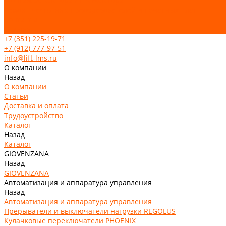
Монтаж эскалатора / траволатора
Ремонт частотных преобразователей и печатных плат
Контакты
Отзывы
+7 (351) 225-19-71
+7 (912) 777-97-51
info@lift-lms.ru
О компании
Назад
О компании
Статьи
Доставка и оплата
Трудоустройство
Каталог
Назад
Каталог
GIOVENZANA
Назад
GIOVENZANA
Автоматизация и аппаратура управления
Назад
Автоматизация и аппаратура управления
Прерыватели и выключатели нагрузки REGOLUS
Кулачковые переключатели PHOENIX