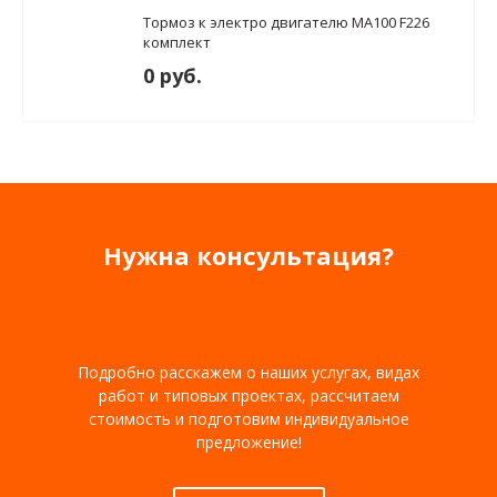
Тормоз к электро двигателю MA100 F226
комплект
0 руб.
Нужна консультация?
Подробно расскажем о наших услугах, видах
работ и типовых проектах, рассчитаем
стоимость и подготовим индивидуальное
предложение!