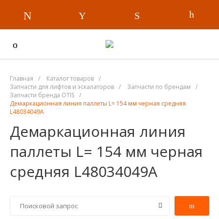
Главная
/
Каталог товаров
/
Запчасти для лифтов и эскалаторов
/
Запчасти по брендам
/
Запчасти бренда OTIS
/
Демаркационная линия паллеты L= 154 мм черная средняя
L48034049A
Демаркационная линия
паллеты L= 154 мм черная
средняя L48034049A