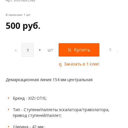
Арт. lms-0001543
В наличии:
1 шт
500 руб.
Купить
-
+
шт
Заказать в 1 клик!
Демаркационная линия 154 мм центральная
Бренд - XIZI OTIS;
Тип - Ступени/паллеты эскалатора/траволатора,
привод ступеней/паллет;
Ширина - 42 мм.;