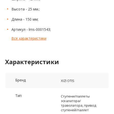
Высота - 25 мм.;
Длина - 150 мм;
Артикул - lms-0001543;
Все характеристики
Характеристики
Бренд
XIZI OTIS
Тип
Ступени/паллеты
эскалатора/
траволатора, привод
ступеней/паллет