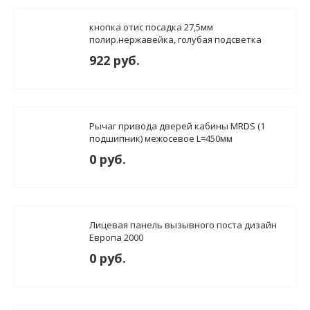
кнопка отис посадка 27,5мм
полир.нержавейка, голубая подсветка
922 руб.
Рычаг привода дверей кабины MRDS (1
подшипник) межосевое L=450мм
0 руб.
Лицевая панель вызывного поста дизайн
Европа 2000
0 руб.