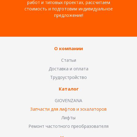
работ и типовых проектах, рассчитаем
стоимость и подготовим индивидуальное
предложение!
О компании
Статьи
Доставка и оплата
Трудоустройство
Каталог
GIOVENZANA
Запчасти для лифтов и эскалаторов
Лифты
Ремонт частотного преобразователя