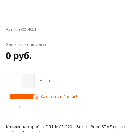
Арт. lms-0014051
В наличии:
нет на складе
0 руб.
-
+
шт
Купить
Заказать в 1 клик!
Клеммная коробка DR1 MCS-220 J-Box в сборе STAZ (заказ