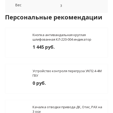
Вес
3
Персональные рекомендации
Кнопка антивандальная круглая
шлифованная КЛ-220-004 индикатор
красный Otis ZAA25090CAA2
1 445 руб.
Устройство контроля перегруза УКП2.4-4М
ГВУ
0 руб.
Качалка отводки привода ДК, Отис, PAX на
3 оси