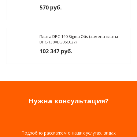
570 руб.
Плата DPC-140 Sigma Otis (замена платы
DPC-130AEG06C027)
102 347 руб.
Нужна консультация?
Подробно расскажем о наших услугах, видах