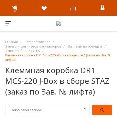
Главная
/
Каталог товаров
/
Запчасти для лифтов и эскалаторов
/
Запчасти по брендам
/
Запчасти бренда OTIS
/
Клеммная коробка DR1 MCS-220 J-Box в сборе STAZ (заказ по Зав. №
лифта)
Клеммная коробка DR1
MCS-220 J-Box в сборе STAZ
(заказ по Зав. № лифта)