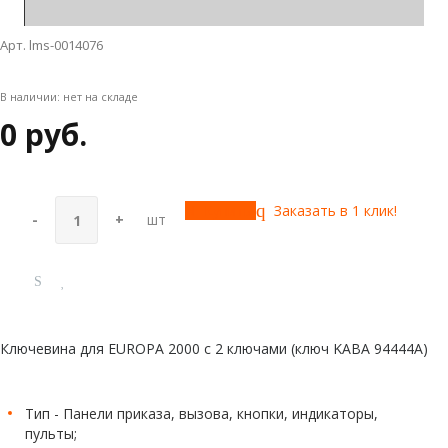
Арт. lms-0014076
В наличии:
нет на складе
0 руб.
Купить
Заказать в 1 клик!
-
+
шт
Ключевина для EUROPA 2000 с 2 ключами (ключ KABA 94444A)
Тип - Панели приказа, вызова, кнопки, индикаторы,
пульты;