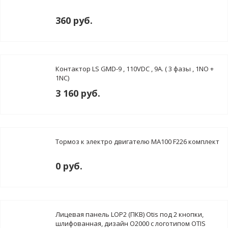
360 руб.
Контактор LS GMD-9 , 110VDC , 9A. ( 3 фазы , 1NO +
1NC)
3 160 руб.
Тормоз к электро двигателю MA100 F226 комплект
0 руб.
Лицевая панель LOP2 (ПКВ) Otis под 2 кнопки,
шлифованная, дизайн O2000 с логотипом OTIS