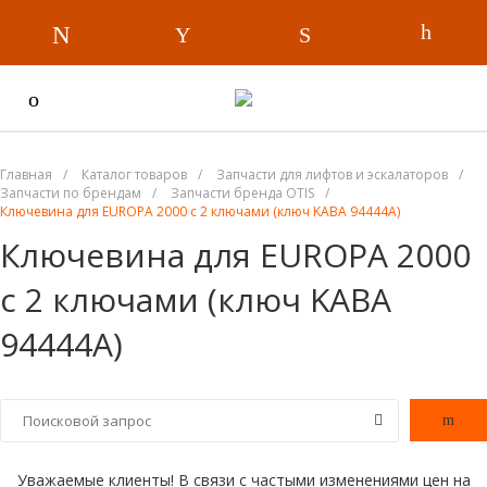
Главная
/
Каталог товаров
/
Запчасти для лифтов и эскалаторов
/
Запчасти по брендам
/
Запчасти бренда OTIS
/
Ключевина для EUROPA 2000 с 2 ключами (ключ KABA 94444A)
Ключевина для EUROPA 2000
с 2 ключами (ключ KABA
94444A)
Уважаемые клиенты! В связи с частыми изменениями цен на