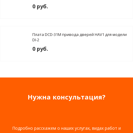
0 руб.
Плата DCD-31M привода дверей HAV1 для модели
DI-2
0 руб.
Нужна консультация?
Подробно расскажем о наших услугах, видах работ и