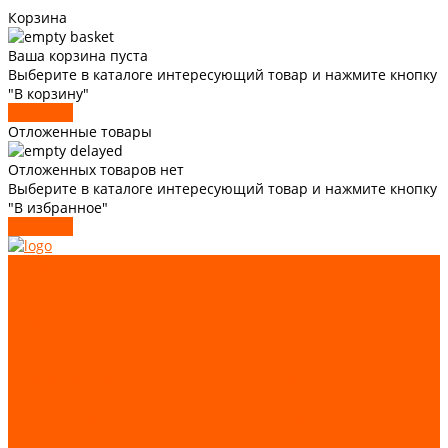
Корзина
Ваша корзина пуста
Выберите в каталоге интересующий товар и нажмите кнопку
"В корзину"
В каталог
Отложенные товары
Отложенных товаров нет
Выберите в каталоге интересующий товар и нажмите кнопку
"В избранное"
В каталог
О компании
Статьи
Доставка и оплата
Трудоустройство
Каталог
GIOVENZANA
Автоматизация и аппаратура управления
Лифтовые комплектующие
Системы подъемно-транспортного оборудования
Запчасти для лифтов и эскалаторов