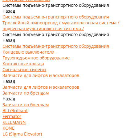
Системы подъемно-транспортного оборудования
Назад
Системы подъемно-транспортного оборудования
Троллейный шинопровод / мультиполюсная система /
подвесная мультиполюсная система /
Системы подъемно-транспортного оборудования
Назад
Системы подъемно-транспортного оборудования
Концевые выключатели
Грузоподъемное оборудование
Контактные кольца
Сигнальные сирены
Запчасти для лифтов и эскалаторов
Назад
Запчасти для лифтов и эскалаторов
Запчасти по брендам
Назад
Запчасти по брендам
BLT/Brilliant
Fermator
KLEEMANN
KONE
LG (Sigma Elevator)