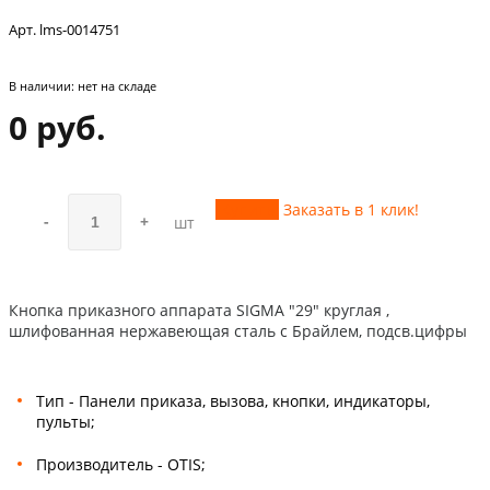
Арт. lms-0014751
В наличии:
нет на складе
0 руб.
Купить
Заказать в 1 клик!
-
+
шт
Кнопка приказного аппарата SIGMA "29" круглая ,
шлифованная нержавеющая сталь с Брайлем, подсв.цифры
Тип - Панели приказа, вызова, кнопки, индикаторы,
пульты;
Производитель - OTIS;