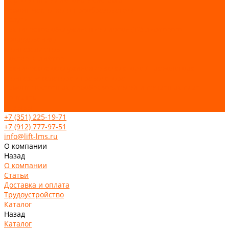
Парковочные лифтовые системы
Ремонт частотного преобразователя
Услуги
Техническое обслуживание лифтов (ТО лифтового
оборудования)
Монтаж лифтов
Поставка лифтов
Техническое обслуживание эскалатора / траволатора
Монтаж эскалатора / траволатора
Ремонт частотных преобразователей и печатных плат
Контакты
Отзывы
+7 (351) 225-19-71
+7 (912) 777-97-51
info@lift-lms.ru
О компании
Назад
О компании
Статьи
Доставка и оплата
Трудоустройство
Каталог
Назад
Каталог