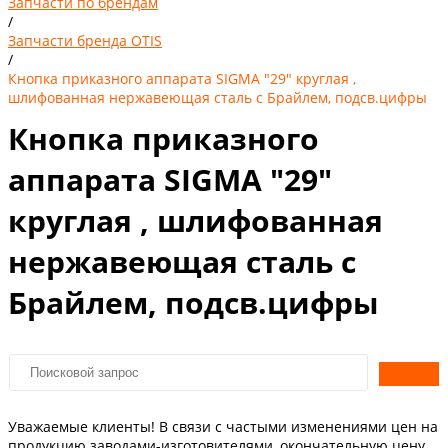
Запчасти по брендам
/
Запчасти бренда OTIS
/
Кнопка приказного аппарата SIGMA "29" круглая ,
шлифованная нержавеющая сталь с Брайлем, подсв.цифры
Кнопка приказного
аппарата SIGMA "29"
круглая , шлифованная
нержавеющая сталь с
Брайлем, подсв.цифры
Уважаемые клиенты! В связи с частыми изменениями цен на
продукцию заводами-изготовителями, окончательную цену