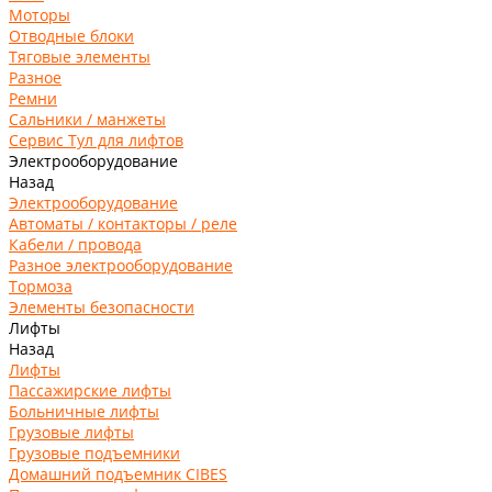
Моторы
Отводные блоки
Тяговые элементы
Разное
Ремни
Сальники / манжеты
Сервис Тул для лифтов
Электрооборудование
Назад
Электрооборудование
Автоматы / контакторы / реле
Кабели / провода
Разное электрооборудование
Тормоза
Элементы безопасности
Лифты
Назад
Лифты
Пассажирские лифты
Больничные лифты
Грузовые лифты
Грузовые подъемники
Домашний подъемник CIBES