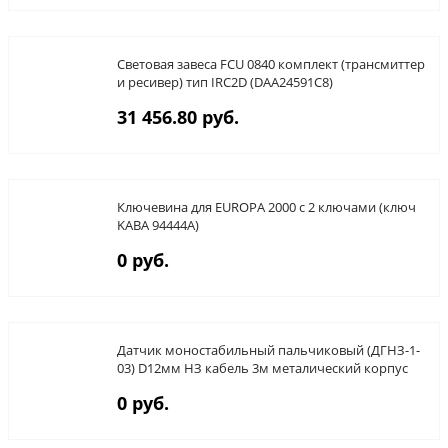
Световая завеса FCU 0840 комплект (трансмиттер
и ресивер) тип IRC2D (DAA24591C8)
31 456.80 руб.
Ключевина для EUROPA 2000 с 2 ключами (ключ
KABA 94444A)
0 руб.
Датчик моностабильный пальчиковый (ДГНЗ-1-
03) D12мм НЗ кабель 3м металический корпус
0 руб.