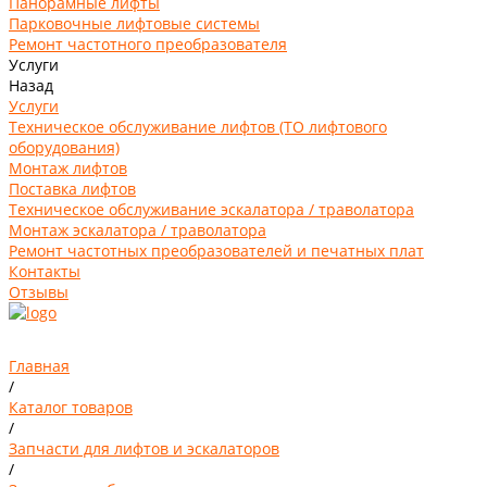
Панорамные лифты
Парковочные лифтовые системы
Ремонт частотного преобразователя
Услуги
Назад
Услуги
Техническое обслуживание лифтов (ТО лифтового
оборудования)
Монтаж лифтов
Поставка лифтов
Техническое обслуживание эскалатора / траволатора
Монтаж эскалатора / траволатора
Ремонт частотных преобразователей и печатных плат
Контакты
Отзывы
Главная
/
Каталог товаров
/
Запчасти для лифтов и эскалаторов
/