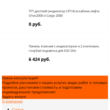
TFT дисплей (индикатор CPI16) в кабине лифта
Отис2000 и Cargo 2000
0 руб.
Панель этажная с индикатором и 2 кнопками,
голубая подсветка для XIZI Otis
6 424 руб.
Нужна консультация?
Подробно расскажем о наших услугах, видах работ и типовых
проектах, рассчитаем стоимость и подготовим
индивидуальное предложение!
Задать вопрос
О компании
Статьи