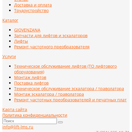
Доставка и оплата
Трудоустройство
Каталог
GIOVENZANA
Запчасти для лифтов и эскалаторов
Лифты
Ремонт частотного преобразователя
Услуги
Техническое обслуживание лифтов (ТО лифтового
оборудования)
Монтаж лифтов
Поставка лифтов
Техническое обслуживание эскалатора / траволатора
Монтаж эскалатора / траволатора
Ремонт частотных преобразователей и печатных плат
Карта сайта
Политика конфиденциальности
info@lift-lms.ru