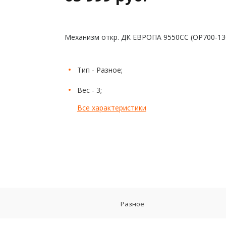
Механизм откр. ДК ЕВРОПА 9550CC (OP700-13
Тип - Разное;
Вес - 3;
Все характеристики
Разное