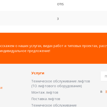
OTIS
3
сскажем о наших услугах, видах работ и типовых проектах, рас
индивидуальное предложение!
Услуги
Техническое обслуживание лифтов
(ТО лифтового оборудования)
 и
i
Монтаж лифтов
Поставка лифтов
Техническое обслуживание