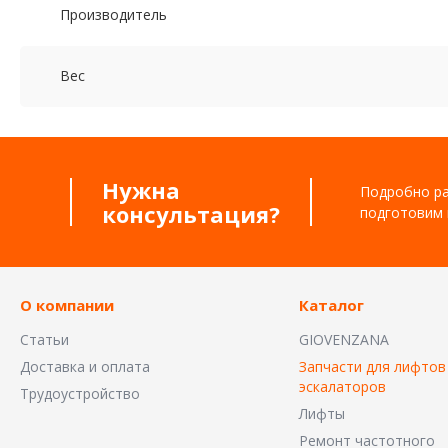
Производитель
Вес
Нужна
Подробно ра
консультация?
подготовим 
О компании
Каталог
Статьи
GIOVENZANA
Доставка и оплата
Запчасти для лифтов
эскалаторов
Трудоустройство
Лифты
Ремонт частотного