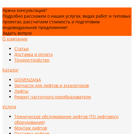
Нужна консультация?
Подробно расскажем о наших услугах, видах работ и типовых
проектах, рассчитаем стоимость и подготовим
индивидуальное предложение!
Задать вопрос
О компании
Статьи
Доставка и оплата
Трудоустройство
Каталог
GIOVENZANA
Запчасти для лифтов и эскалаторов
Лифты
Ремонт частотного преобразователя
Услуги
Техническое обслуживание лифтов (ТО лифтового
оборудования)
Монтаж лифтов
Поставка лифтов