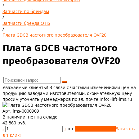
/
Запчасти по брендам
/
Запчасти бренда OTIS
/
Плата GDCB частотного преобразователя OVF20
Плата GDCB частотного
преобразователя OVF20
Уважаемые клиенты! В связи с частыми изменениями цен на
продукцию заводами-изготовителями, окончательную цену
просим уточнять у менеджеров по эл. почте info@lift-lms.ru
Арт. lms-0000909
В наличии:
нет на складе
42 860 руб.
-
+
шт
Купить
Добавлено
Заказать
в 1 клик!