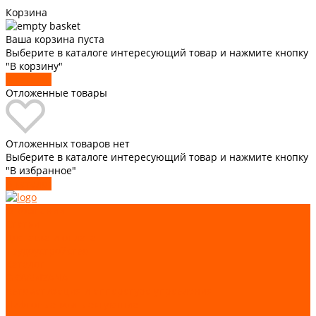
Корзина
Ваша корзина пуста
Выберите в каталоге интересующий товар и нажмите кнопку
"В корзину"
В каталог
Отложенные товары
Отложенных товаров нет
Выберите в каталоге интересующий товар и нажмите кнопку
"В избранное"
В каталог
О компании
Статьи
Доставка и оплата
Трудоустройство
Каталог
GIOVENZANA
Автоматизация и аппаратура управления
Лифтовые комплектующие