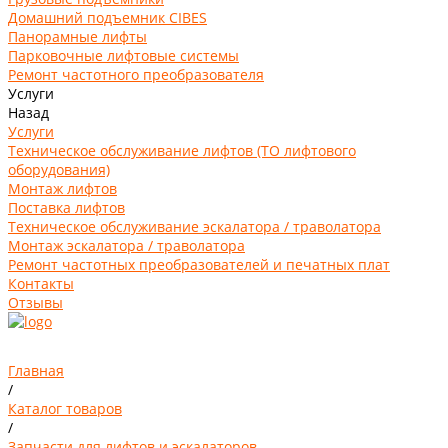
Домашний подъемник CIBES
Панорамные лифты
Парковочные лифтовые системы
Ремонт частотного преобразователя
Услуги
Назад
Услуги
Техническое обслуживание лифтов (ТО лифтового
оборудования)
Монтаж лифтов
Поставка лифтов
Техническое обслуживание эскалатора / траволатора
Монтаж эскалатора / траволатора
Ремонт частотных преобразователей и печатных плат
Контакты
Отзывы
Главная
/
Каталог товаров
/
Запчасти для лифтов и эскалаторов