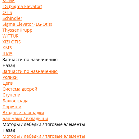
KONE
LG (Sigma Elevator)
OTIS
Schindler
Sigma Elevator (LG-Otis)
ThyssenKrupp
WITTUR
XIZI OTIS
КМЗ
ЩЛЗ
Запчасти по назначению
Назад
Запчасти по назначению
Ролики
Цепи
Система дверей
Ступени
Балюстрада
Поручни
Входные площадки
Башмаки / вкладыши
Моторы / лебедки / тяговые элементы
Назад
Моторы / лебедки / тяговые элементы