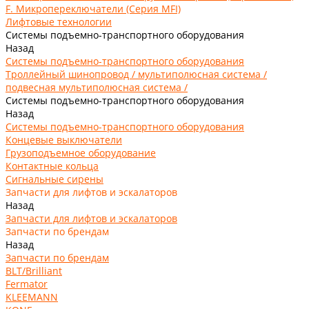
F. Микропереключатели (Серия MFI)
Лифтовые технологии
Системы подъемно-транспортного оборудования
Назад
Системы подъемно-транспортного оборудования
Троллейный шинопровод / мультиполюсная система /
подвесная мультиполюсная система /
Системы подъемно-транспортного оборудования
Назад
Системы подъемно-транспортного оборудования
Концевые выключатели
Грузоподъемное оборудование
Контактные кольца
Сигнальные сирены
Запчасти для лифтов и эскалаторов
Назад
Запчасти для лифтов и эскалаторов
Запчасти по брендам
Назад
Запчасти по брендам
BLT/Brilliant
Fermator
KLEEMANN