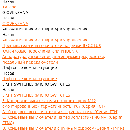
Назад
Каталог
GIOVENZANA
Назад
GIOVENZANA
Автоматизация и аппаратура управления
Назад
Автоматизация и аппаратура управления
Прерыватели и выключатели нагрузки REGOLUS
Кулачковые переключатели PHOENIX
Аппаратура управления, потенциометры, розетки,
педальный переключатели
Лифтовые комплектующие
Назад
Лифтовые комплектующие
LIMIT SWITCHES (MICRO SWITCHES)
Назад
LIMIT SWITCHES (MICRO SWITCHES)
E. Концевые выключатели с коннектором M12
смонтированные - герметичность IP67 (Серия FCT)
А. Концевые выключатели из термопластика (Серия FTN)
C. Концевые выключатели из термопластика 40 мм. (Серия
FTNG)
В. Концевые выключатели с ручным сбросом (Серия FTN1R)