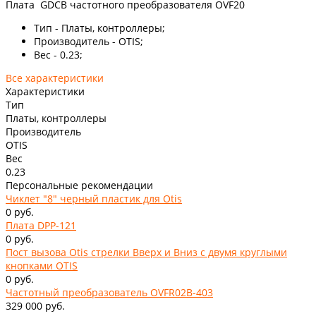
Плата GDCB частотного преобразователя OVF20
Тип - Платы, контроллеры;
Производитель - OTIS;
Вес - 0.23;
Все характеристики
Характеристики
Тип
Платы, контроллеры
Производитель
OTIS
Вес
0.23
Персональные рекомендации
Чиклет "8" черный пластик для Otis
0 руб.
Плата DPP-121
0 руб.
Пост вызова Otis стрелки Вверх и Вниз с двумя круглыми
кнопками OTIS
0 руб.
Частотный преобразователь OVFR02B-403
329 000 руб.