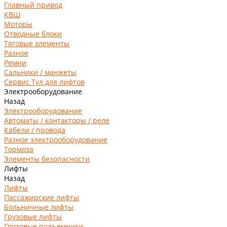
Главный привод
КВШ
Моторы
Отводные блоки
Тяговые элементы
Разное
Ремни
Сальники / манжеты
Сервис Тул для лифтов
Электрооборудование
Назад
Электрооборудование
Автоматы / контакторы / реле
Кабели / провода
Разное электрооборудование
Тормоза
Элементы безопасности
Лифты
Назад
Лифты
Пассажирские лифты
Больничные лифты
Грузовые лифты
Грузовые подъемники