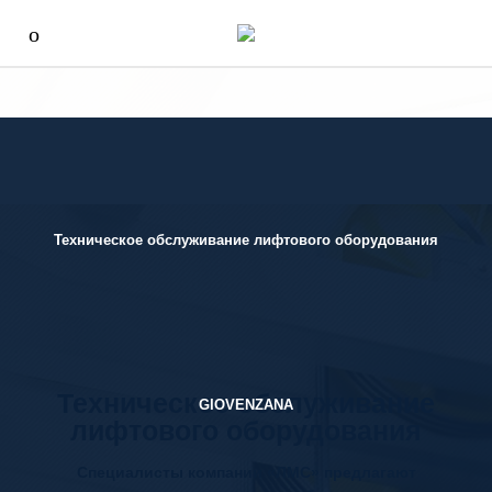
Техническое обслуживание лифтового оборудования
Техническое обслуживание
GIOVENZANA
лифтового оборудования
Специалисты компании «ЛМС» предлагают