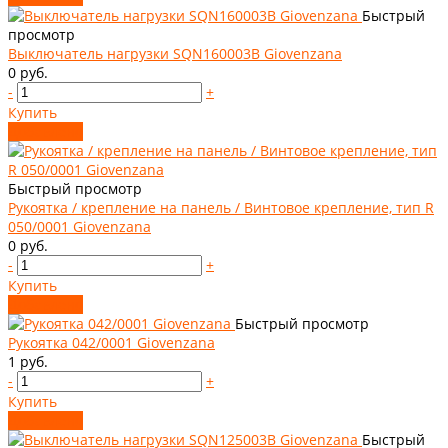
Быстрый
просмотр
Выключатель нагрузки SQN160003B Giovenzana
0 руб.
-
+
Купить
Добавлено
Быстрый просмотр
Рукоятка / крепление на панель / Винтовое крепление, тип R
050/0001 Giovenzana
0 руб.
-
+
Купить
Добавлено
Быстрый просмотр
Рукоятка 042/0001 Giovenzana
1 руб.
-
+
Купить
Добавлено
Быстрый