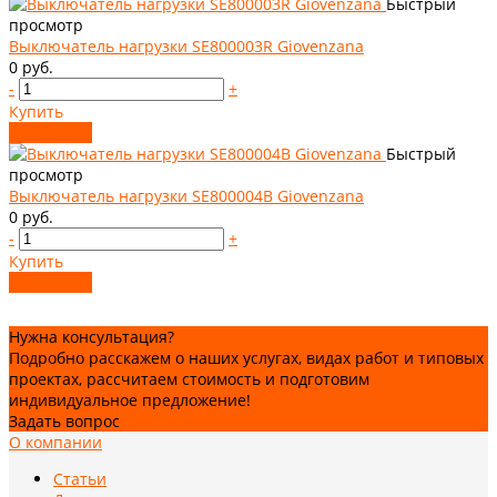
Быстрый
просмотр
Выключатель нагрузки SE800003R Giovenzana
0 руб.
-
+
Купить
Добавлено
Быстрый
просмотр
Выключатель нагрузки SE800004B Giovenzana
0 руб.
-
+
Купить
Добавлено
Нужна консультация?
Подробно расскажем о наших услугах, видах работ и типовых
проектах, рассчитаем стоимость и подготовим
индивидуальное предложение!
Задать вопрос
О компании
Статьи