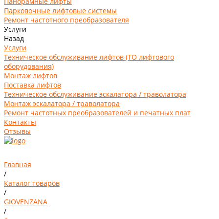
Панорамные лифты
Парковочные лифтовые системы
Ремонт частотного преобразователя
Услуги
Назад
Услуги
Техническое обслуживание лифтов (ТО лифтового
оборудования)
Монтаж лифтов
Поставка лифтов
Техническое обслуживание эскалатора / траволатора
Монтаж эскалатора / траволатора
Ремонт частотных преобразователей и печатных плат
Контакты
Отзывы
Главная
/
Каталог товаров
/
GIOVENZANA
/