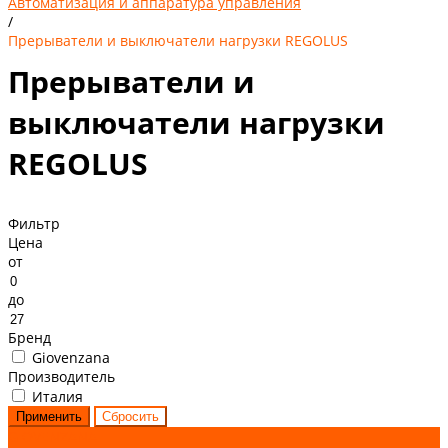
Автоматизация и аппаратура управления
/
Прерыватели и выключатели нагрузки REGOLUS
Прерыватели и
выключатели нагрузки
REGOLUS
Фильтр
Цена
от
до
Бренд
Giovenzana
Производитель
Италия
GIOVENZANA