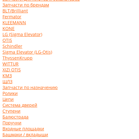
Запчасти по брендам
BLT/Brilliant
Fermator
KLEEMANN
KONE
LG (Sigma Elevator)
OTIS
Schindler
Sigma Elevator (LG-Otis)
ThyssenKrupp
WITTUR
XIZI OTIS
КМЗ
ЩЛЗ
Запчасти по назначению
Ролики
Цепи
Система дверей
Ступени
Балюстрада
Поручни
Входные площадки
Башмаки / вкладыши