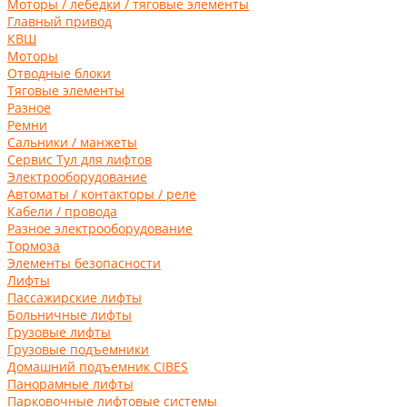
Моторы / лебедки / тяговые элементы
Главный привод
КВШ
Моторы
Отводные блоки
Тяговые элементы
Разное
Ремни
Сальники / манжеты
Сервис Тул для лифтов
Электрооборудование
Автоматы / контакторы / реле
Кабели / провода
Разное электрооборудование
Тормоза
Элементы безопасности
Лифты
Пассажирские лифты
Больничные лифты
Грузовые лифты
Грузовые подъемники
Домашний подъемник CIBES
Панорамные лифты
Парковочные лифтовые системы