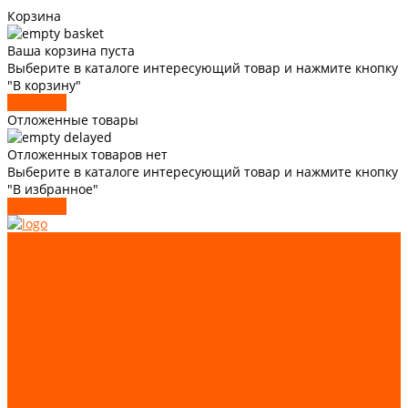
Корзина
Ваша корзина пуста
Выберите в каталоге интересующий товар и нажмите кнопку
"В корзину"
В каталог
Отложенные товары
Отложенных товаров нет
Выберите в каталоге интересующий товар и нажмите кнопку
"В избранное"
В каталог
О компании
Статьи
Доставка и оплата
Трудоустройство
Каталог
GIOVENZANA
Автоматизация и аппаратура управления
Лифтовые комплектующие
Системы подъемно-транспортного оборудования
Запчасти для лифтов и эскалаторов