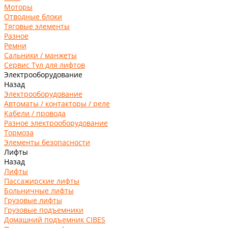
Моторы
Отводные блоки
Тяговые элементы
Разное
Ремни
Сальники / манжеты
Сервис Тул для лифтов
Электрооборудование
Назад
Электрооборудование
Автоматы / контакторы / реле
Кабели / провода
Разное электрооборудование
Тормоза
Элементы безопасности
Лифты
Назад
Лифты
Пассажирские лифты
Больничные лифты
Грузовые лифты
Грузовые подъемники
Домашний подъемник CIBES