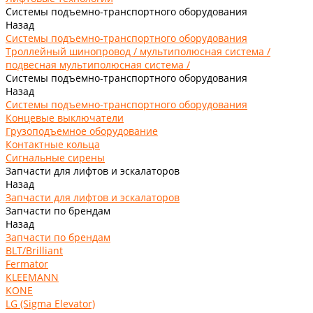
Системы подъемно-транспортного оборудования
Назад
Системы подъемно-транспортного оборудования
Троллейный шинопровод / мультиполюсная система /
подвесная мультиполюсная система /
Системы подъемно-транспортного оборудования
Назад
Системы подъемно-транспортного оборудования
Концевые выключатели
Грузоподъемное оборудование
Контактные кольца
Сигнальные сирены
Запчасти для лифтов и эскалаторов
Назад
Запчасти для лифтов и эскалаторов
Запчасти по брендам
Назад
Запчасти по брендам
BLT/Brilliant
Fermator
KLEEMANN
KONE
LG (Sigma Elevator)