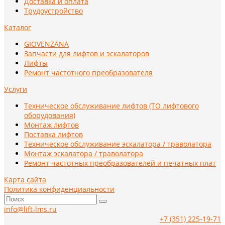
Доставка и оплата
Трудоустройство
Каталог
GIOVENZANA
Запчасти для лифтов и эскалаторов
Лифты
Ремонт частотного преобразователя
Услуги
Техническое обслуживание лифтов (ТО лифтового
оборудования)
Монтаж лифтов
Поставка лифтов
Техническое обслуживание эскалатора / траволатора
Монтаж эскалатора / траволатора
Ремонт частотных преобразователей и печатных плат
Карта сайта
Политика конфиденциальности
info@lift-lms.ru
+7 (351) 225-19-71