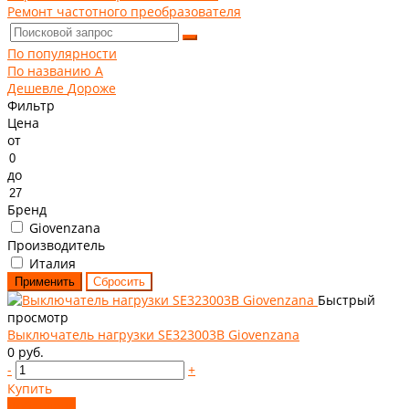
Ремонт частотного преобразователя
По популярности
По названию
A
Дешевле
Дороже
Фильтр
Цена
от
до
Бренд
Giovenzana
Производитель
Италия
Быстрый
просмотр
Выключатель нагрузки SE323003B Giovenzana
0 руб.
-
+
Купить
Добавлено