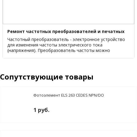
Ремонт частотных преобразователей и печатных
плат
Частотный преобразователь - электронное устройство
для изменения частоты электрического тока
(напряжения). Преобразователь частоты можно
встретить в различных сферах нашей жизни от
индивидуального хозяйства до крупного предприятия.
Сопутствующие товары
Фотоэлемент ELS 263 CEDES NPN/DO
1 руб.