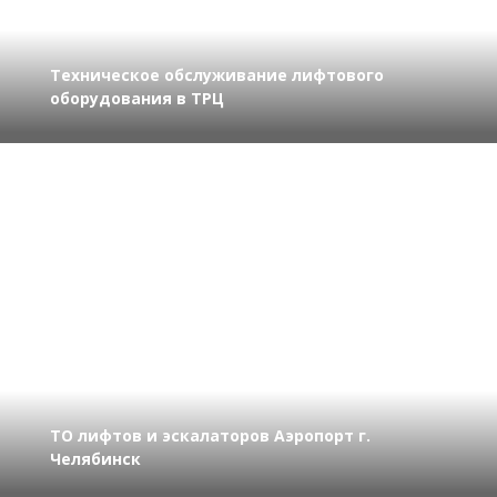
Техническое обслуживание лифтового
оборудования в ТРЦ
ТО лифтов и эскалаторов Аэропорт г.
Челябинск