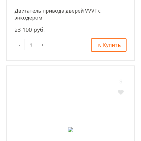
Двигатель привода дверей VVVF с
энкодером
23 100 руб.
Купить
-
+