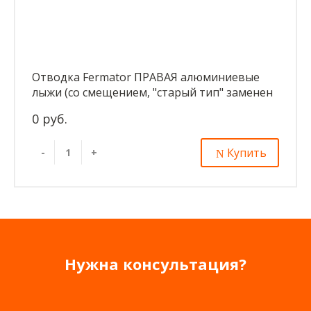
Отводка Fermator ПРАВАЯ алюминиевые
лыжи (со смещением, "старый тип" заменен
на новый "тип")
0 руб.
Купить
-
+
Нужна консультация?