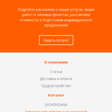
Подробно расскажем о наших услугах, видах
работ и типовых проектах, рассчитаем
стоимость и подготовим индивидуальное
предложение!
Задать вопрос
О компании
Статьи
Доставка и оплата
Трудоустройство
Каталог
GIOVENZANA
Запчасти для лифтов и эскалаторов