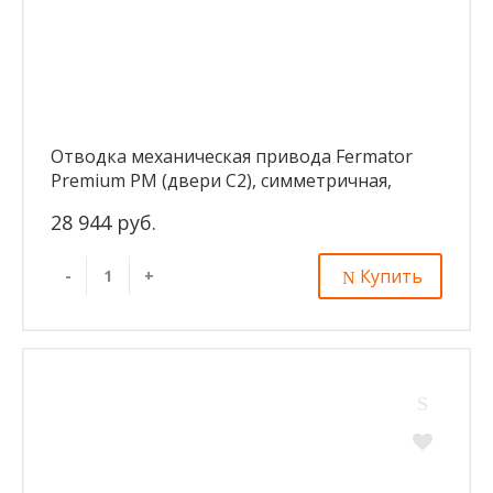
Отводка механическая привода Fermator
Premium PM (двери С2), симметричная,
центральная с замком CDL
28 944 руб.
Купить
-
+