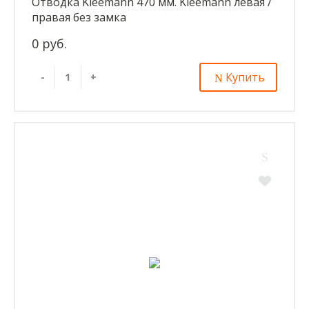
Отводка Kleemann 470 мм. Kleemann левая /
правая без замка
0 руб.
Купить
-
+