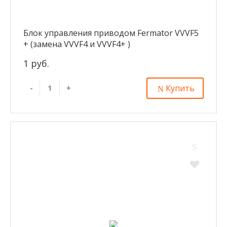
Блок управления приводом Fermator VVVF5
+ (замена VVVF4 и VVVF4+ )
1 руб.
Купить
-
+