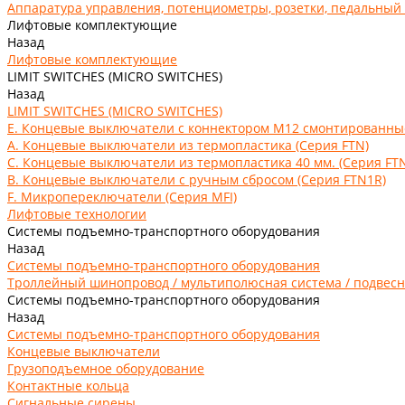
Аппаратура управления, потенциометры, розетки, педальный
Лифтовые комплектующие
Назад
Лифтовые комплектующие
LIMIT SWITCHES (MICRO SWITCHES)
Назад
LIMIT SWITCHES (MICRO SWITCHES)
E. Концевые выключатели с коннектором M12 смонтированные 
А. Концевые выключатели из термопластика (Серия FTN)
C. Концевые выключатели из термопластика 40 мм. (Серия FT
В. Концевые выключатели с ручным сбросом (Серия FTN1R)
F. Микропереключатели (Серия MFI)
Лифтовые технологии
Системы подъемно-транспортного оборудования
Назад
Системы подъемно-транспортного оборудования
Троллейный шинопровод / мультиполюсная система / подвесн
Системы подъемно-транспортного оборудования
Назад
Системы подъемно-транспортного оборудования
Концевые выключатели
Грузоподъемное оборудование
Контактные кольца
Сигнальные сирены