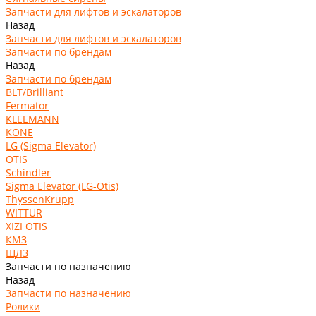
Запчасти для лифтов и эскалаторов
Назад
Запчасти для лифтов и эскалаторов
Запчасти по брендам
Назад
Запчасти по брендам
BLT/Brilliant
Fermator
KLEEMANN
KONE
LG (Sigma Elevator)
OTIS
Schindler
Sigma Elevator (LG-Otis)
ThyssenKrupp
WITTUR
XIZI OTIS
КМЗ
ЩЛЗ
Запчасти по назначению
Назад
Запчасти по назначению
Ролики