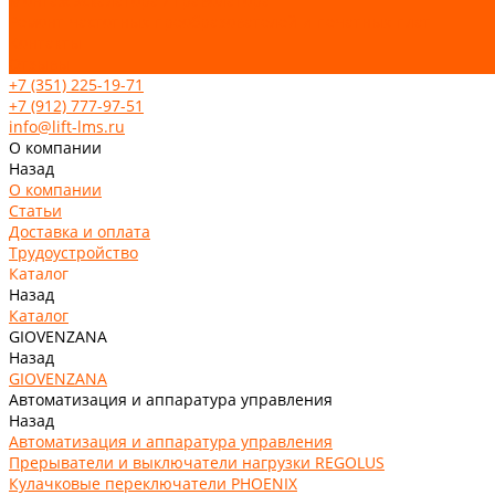
Монтаж эскалатора / траволатора
Ремонт частотных преобразователей и печатных плат
Контакты
Отзывы
+7 (351) 225-19-71
+7 (912) 777-97-51
info@lift-lms.ru
О компании
Назад
О компании
Статьи
Доставка и оплата
Трудоустройство
Каталог
Назад
Каталог
GIOVENZANA
Назад
GIOVENZANA
Автоматизация и аппаратура управления
Назад
Автоматизация и аппаратура управления
Прерыватели и выключатели нагрузки REGOLUS
Кулачковые переключатели PHOENIX