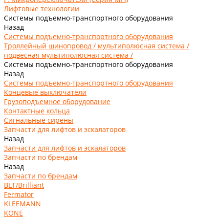
Лифтовые технологии
Системы подъемно-транспортного оборудования
Назад
Системы подъемно-транспортного оборудования
Троллейный шинопровод / мультиполюсная система /
подвесная мультиполюсная система /
Системы подъемно-транспортного оборудования
Назад
Системы подъемно-транспортного оборудования
Концевые выключатели
Грузоподъемное оборудование
Контактные кольца
Сигнальные сирены
Запчасти для лифтов и эскалаторов
Назад
Запчасти для лифтов и эскалаторов
Запчасти по брендам
Назад
Запчасти по брендам
BLT/Brilliant
Fermator
KLEEMANN
KONE