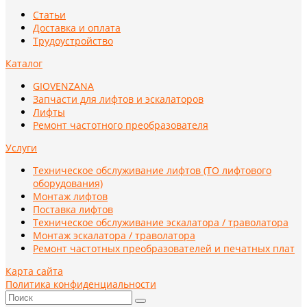
Статьи
Доставка и оплата
Трудоустройство
Каталог
GIOVENZANA
Запчасти для лифтов и эскалаторов
Лифты
Ремонт частотного преобразователя
Услуги
Техническое обслуживание лифтов (ТО лифтового
оборудования)
Монтаж лифтов
Поставка лифтов
Техническое обслуживание эскалатора / траволатора
Монтаж эскалатора / траволатора
Ремонт частотных преобразователей и печатных плат
Карта сайта
Политика конфиденциальности