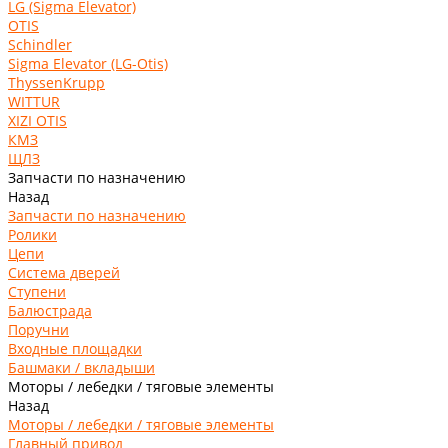
LG (Sigma Elevator)
OTIS
Schindler
Sigma Elevator (LG-Otis)
ThyssenKrupp
WITTUR
XIZI OTIS
КМЗ
ЩЛЗ
Запчасти по назначению
Назад
Запчасти по назначению
Ролики
Цепи
Система дверей
Ступени
Балюстрада
Поручни
Входные площадки
Башмаки / вкладыши
Моторы / лебедки / тяговые элементы
Назад
Моторы / лебедки / тяговые элементы
Главный привод