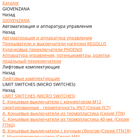
Каталог
GIOVENZANA
Назад
GIOVENZANA
Автоматизация и аппаратура управления
Назад
Автоматизация и аппаратура управления
Прерыватели и выключатели нагрузки REGOLUS
Кулачковые переключатели PHOENIX
Аппаратура управления, потенциометры, розетки,
педальный переключатели
Лифтовые комплектующие
Назад
Лифтовые комплектующие
LIMIT SWITCHES (MICRO SWITCHES)
Назад
LIMIT SWITCHES (MICRO SWITCHES)
E. Концевые выключатели с коннектором M12
смонтированные - герметичность IP67 (Серия FCT)
А. Концевые выключатели из термопластика (Серия FTN)
C. Концевые выключатели из термопластика 40 мм. (Серия
FTNG)
В. Концевые выключатели с ручным сбросом (Серия FTN1R)
F. Микропереключатели (Серия MFI)