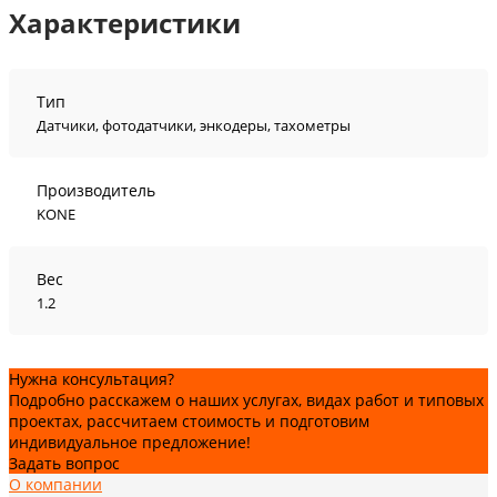
Характеристики
Тип
Датчики, фотодатчики, энкодеры, тахометры
Производитель
KONE
Вес
1.2
Нужна консультация?
Подробно расскажем о наших услугах, видах работ и типовых
проектах, рассчитаем стоимость и подготовим
индивидуальное предложение!
Задать вопрос
О компании