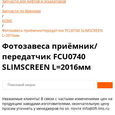
Запчасти для лифтов и эскалаторов
/
Запчасти по брендам
/
KONE
/
Фотозавеса приёмник/передатчик FCU0740 SLIMSCREEN
L=2016мм
Фотозавеса приёмник/
передатчик FCU0740
SLIMSCREEN L=2016мм
Уважаемые клиенты! В связи с частыми изменениями цен на
продукцию заводами-изготовителями, окончательную цену
просим уточнять у менеджеров по эл. почте info@lift-lms.ru