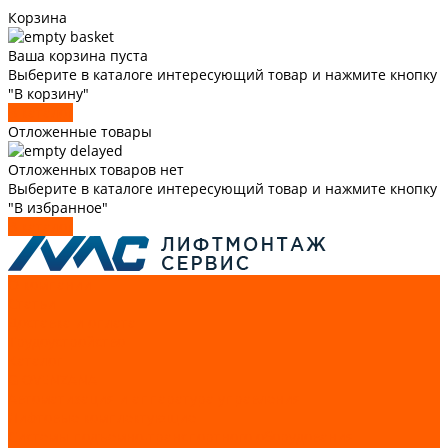
Корзина
Ваша корзина пуста
Выберите в каталоге интересующий товар и нажмите кнопку
"В корзину"
В каталог
Отложенные товары
Отложенных товаров нет
Выберите в каталоге интересующий товар и нажмите кнопку
"В избранное"
В каталог
О компании
Статьи
Доставка и оплата
Трудоустройство
Каталог
GIOVENZANA
Автоматизация и аппаратура управления
Лифтовые комплектующие
Системы подъемно-транспортного оборудования