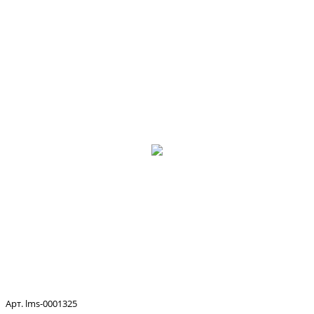
Арт. lms-0001325