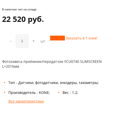
В наличии:
нет на складе
22 520 руб.
Купить
Заказать в 1 клик!
-
+
шт
Фотозавеса приёмник/передатчик FCU0740 SLIMSCREEN
L=2016мм
Тип - Датчики, фотодатчики, энкодеры, тахометры;
Производитель - KONE;
Вес - 1.2;
Все характеристики