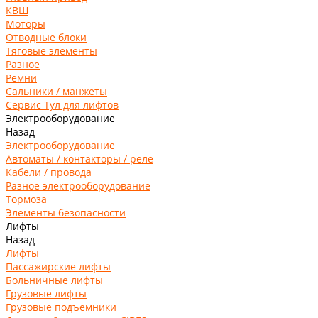
КВШ
Моторы
Отводные блоки
Тяговые элементы
Разное
Ремни
Сальники / манжеты
Сервис Тул для лифтов
Электрооборудование
Назад
Электрооборудование
Автоматы / контакторы / реле
Кабели / провода
Разное электрооборудование
Тормоза
Элементы безопасности
Лифты
Назад
Лифты
Пассажирские лифты
Больничные лифты
Грузовые лифты
Грузовые подъемники