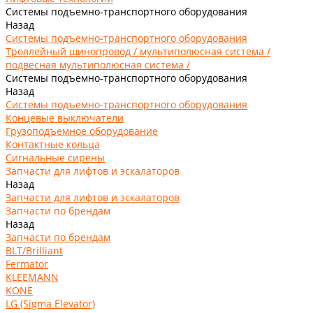
Системы подъемно-транспортного оборудования
Назад
Системы подъемно-транспортного оборудования
Троллейный шинопровод / мультиполюсная система /
подвесная мультиполюсная система /
Системы подъемно-транспортного оборудования
Назад
Системы подъемно-транспортного оборудования
Концевые выключатели
Грузоподъемное оборудование
Контактные кольца
Сигнальные сирены
Запчасти для лифтов и эскалаторов
Назад
Запчасти для лифтов и эскалаторов
Запчасти по брендам
Назад
Запчасти по брендам
BLT/Brilliant
Fermator
KLEEMANN
KONE
LG (Sigma Elevator)