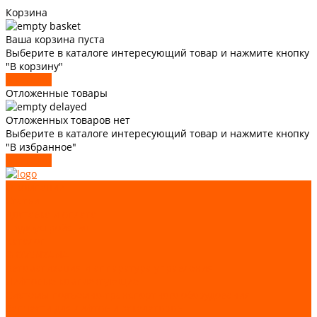
Корзина
Ваша корзина пуста
Выберите в каталоге интересующий товар и нажмите кнопку
"В корзину"
В каталог
Отложенные товары
Отложенных товаров нет
Выберите в каталоге интересующий товар и нажмите кнопку
"В избранное"
В каталог
О компании
Статьи
Доставка и оплата
Трудоустройство
Каталог
GIOVENZANA
Автоматизация и аппаратура управления
Лифтовые комплектующие
Системы подъемно-транспортного оборудования
Запчасти для лифтов и эскалаторов