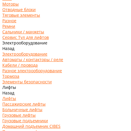
Моторы
Отводные блоки
Тяговые элементы
Разное
Ремни
Сальники / манжеты
Сервис Тул для лифтов
Электрооборудование
Назад
Электрооборудование
Автоматы / контакторы / реле
Кабели / провода
Разное электрооборудование
Тормоза
Элементы безопасности
Лифты
Назад
Лифты
Пассажирские лифты
Больничные лифты
Грузовые лифты
Грузовые подъемники
Домашний подъемник CIBES