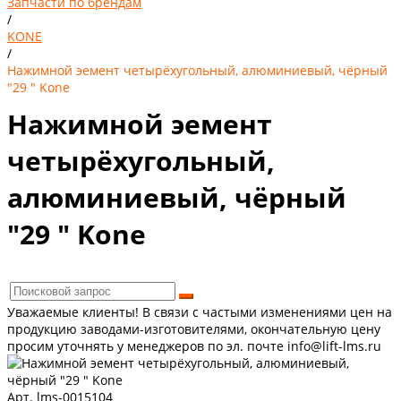
Запчасти по брендам
/
KONE
/
Нажимной эемент четырёхугольный, алюминиевый, чёрный
"29 " Kone
Нажимной эемент
четырёхугольный,
алюминиевый, чёрный
"29 " Kone
Уважаемые клиенты! В связи с частыми изменениями цен на
продукцию заводами-изготовителями, окончательную цену
просим уточнять у менеджеров по эл. почте info@lift-lms.ru
Арт. lms-0015104