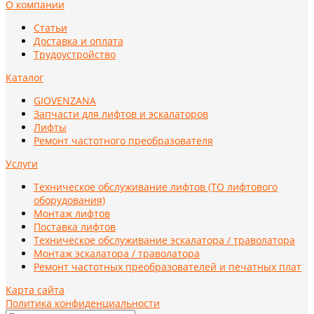
О компании
Статьи
Доставка и оплата
Трудоустройство
Каталог
GIOVENZANA
Запчасти для лифтов и эскалаторов
Лифты
Ремонт частотного преобразователя
Услуги
Техническое обслуживание лифтов (ТО лифтового
оборудования)
Монтаж лифтов
Поставка лифтов
Техническое обслуживание эскалатора / траволатора
Монтаж эскалатора / траволатора
Ремонт частотных преобразователей и печатных плат
Карта сайта
Политика конфиденциальности