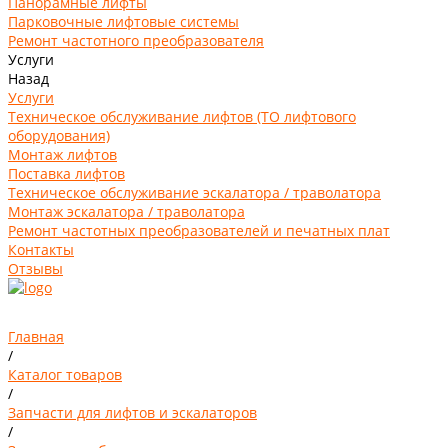
Панорамные лифты
Парковочные лифтовые системы
Ремонт частотного преобразователя
Услуги
Назад
Услуги
Техническое обслуживание лифтов (ТО лифтового
оборудования)
Монтаж лифтов
Поставка лифтов
Техническое обслуживание эскалатора / траволатора
Монтаж эскалатора / траволатора
Ремонт частотных преобразователей и печатных плат
Контакты
Отзывы
Главная
/
Каталог товаров
/
Запчасти для лифтов и эскалаторов
/