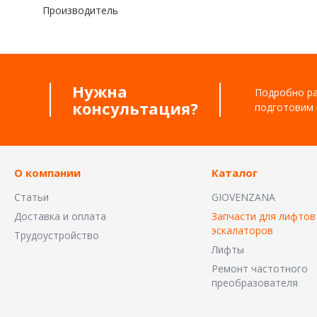
Производитель
Нужна
Подробно ра
консультация?
подготовим 
О компании
Каталог
Статьи
GIOVENZANA
Доставка и оплата
Запчасти для лифтов
эскалаторов
Трудоустройство
Лифты
Ремонт частотного
преобразователя