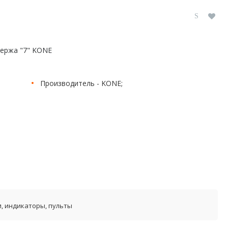
ержа "7" KONE
Производитель - KONE;
и, индикаторы, пульты