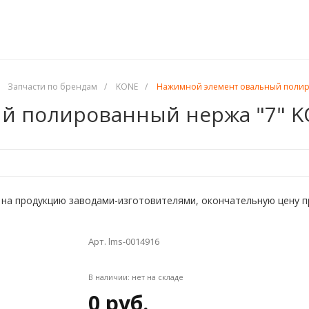
Запчасти по брендам
/
KONE
/
Нажимной элемент овальный полир
й полированный нержа "7" 
на продукцию заводами-изготовителями, окончательную цену прос
Арт. lms-0014916
В наличии:
нет на складе
0 руб.