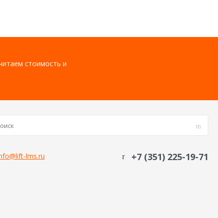
считаем стоимость и
+7 (351) 225-19-71
nfo@lift-lms.ru