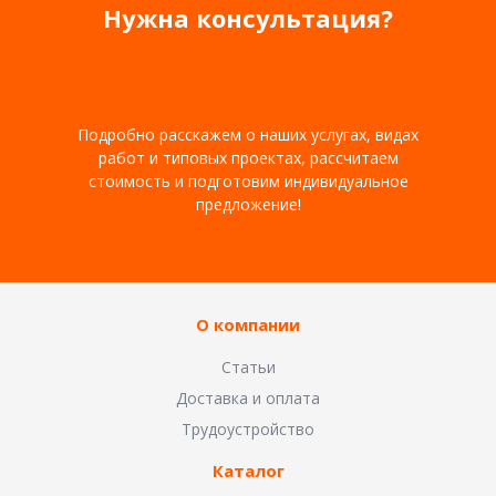
Нужна консультация?
Подробно расскажем о наших услугах, видах
работ и типовых проектах, рассчитаем
стоимость и подготовим индивидуальное
предложение!
О компании
Статьи
Доставка и оплата
Трудоустройство
Каталог