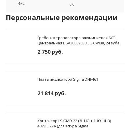
Вес
0.6
Персональные рекомендации
Гребенка траволатора алюминиевая SCT
центральная DSA2000903B LG Сигма, 24 зуба
2 750 руб.
Плата индикатора Sigma DHI-461
21 814 руб.
Контактор LS GMD-22 (3L-НО + 1НО+1НЗ)
48VDC 22A (для эск-ра Sigma)