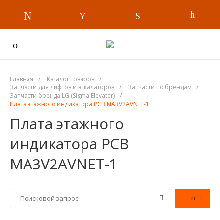
Главная
/
Каталог товаров
/
Запчасти для лифтов и эскалаторов
/
Запчасти по брендам
/
Запчасти бренда LG (Sigma Elevator)
/
Плата этажного индикатора PCB MA3V2AVNET-1
Плата этажного
индикатора PCB
MA3V2AVNET-1