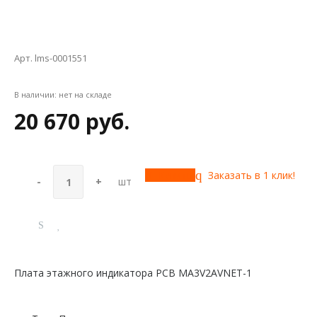
Арт. lms-0001551
В наличии:
нет на складе
20 670 руб.
Купить
Заказать в 1 клик!
-
+
шт
Плата этажного индикатора PCB MA3V2AVNET-1