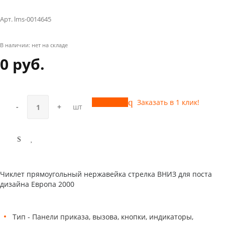
Арт. lms-0014645
В наличии:
нет на складе
0 руб.
Купить
Заказать в 1 клик!
-
+
шт
Чиклет прямоугольный нержавейка стрелка ВНИЗ для поста
дизайна Европа 2000
Тип - Панели приказа, вызова, кнопки, индикаторы,