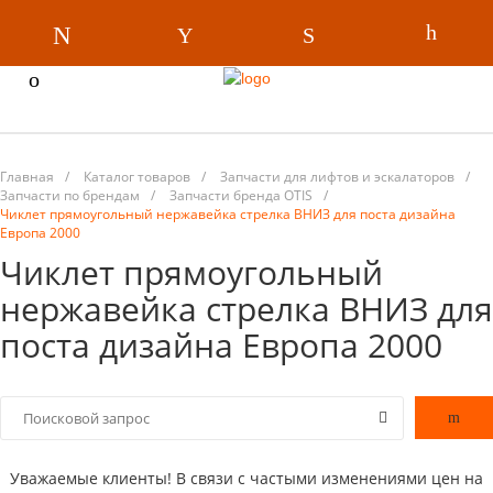
Главная
/
Каталог товаров
/
Запчасти для лифтов и эскалаторов
/
Запчасти по брендам
/
Запчасти бренда OTIS
/
Чиклет прямоугольный нержавейка стрелка ВНИЗ для поста дизайна
Европа 2000
Чиклет прямоугольный
нержавейка стрелка ВНИЗ для
поста дизайна Европа 2000
Уважаемые клиенты! В связи с частыми изменениями цен на