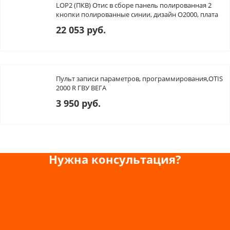
LOP2 (ПКВ) Отис в сборе панель полированная 2
кнопки полированные синии, дизайн O2000, плата
HBB
22 053 руб.
Пульт записи параметров, программирования,OTIS
2000 R ГВУ ВЕГА
3 950 руб.
Нужна консультация?