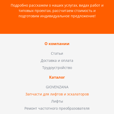
Подробно расскажем о наших услугах, видах работ и
типовых проектах, рассчитаем стоимость и
подготовим индивидуальное предложение!
О компании
Статьи
Доставка и оплата
Трудоустройство
Каталог
GIOVENZANA
Запчасти для лифтов и эскалаторов
Лифты
Ремонт частотного преобразователя