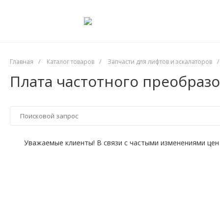
Главная
/
Каталог товаров
/
Запчасти для лифтов и эскалаторов
/
Плата частотного преобразо
Уважаемые клиенты! В связи с частыми изменениями цен 