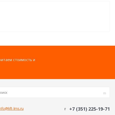
считаем стоимость и
+7 (351) 225-19-71
nfo@lift-lms.ru