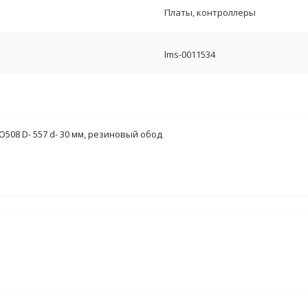
Платы, контроллеры
lms-0011534
O508 D- 557 d- 30 мм, резиновый обод