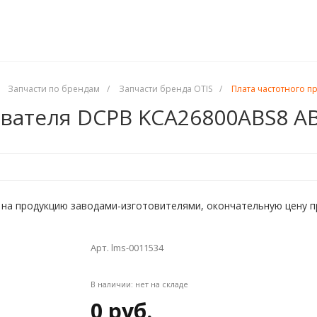
Запчасти по брендам
/
Запчасти бренда OTIS
/
Плата частотного п
вателя DCPB KCA26800ABS8 AB
на продукцию заводами-изготовителями, окончательную цену прос
Арт. lms-0011534
В наличии:
нет на складе
0 руб.