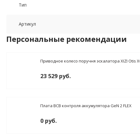
Тип
Артикул
Персональные рекомендации
Приводное колесо поручня эскалатора XIZI Otis X
23 529 руб.
Плата BCB контроля аккумулятора GeN 2 FLEX
0 руб.