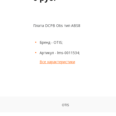
Плата DCPB Otis тип ABS8
Бренд - OTIS;
Артикул - lms-0011534;
Все характеристики
OTIS