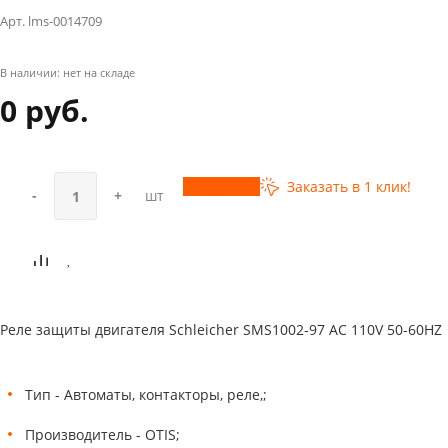
Арт. lms-0014709
В наличии:
нет на складе
0 руб.
Купить
Заказать в 1 клик!
-
+
шт
Реле защиты двигателя Schleicher SMS1002-97 AC 110V 50-60HZ
Тип - Автоматы, контакторы, реле,;
Производитель - OTIS;