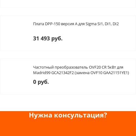
Плата DPP-150 версия А для Sigma SI1, DI1, DI2
31 493 руб.
Частотный преобразователь OVF20 CR 5кВт для
Madrid99 GCA21342F2 (замена OVF10 GAA21151YE1)
0 руб.
Нужна консультация?