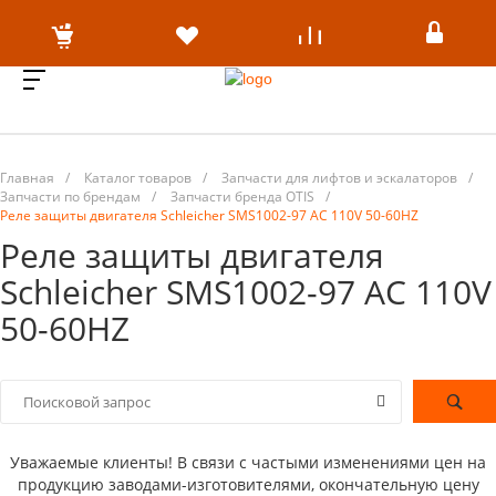
Главная
/
Каталог товаров
/
Запчасти для лифтов и эскалаторов
/
Запчасти по брендам
/
Запчасти бренда OTIS
/
Реле защиты двигателя Schleicher SMS1002-97 AC 110V 50-60HZ
Реле защиты двигателя
Schleicher SMS1002-97 AC 110V
50-60HZ
Уважаемые клиенты! В связи с частыми изменениями цен на
продукцию заводами-изготовителями, окончательную цену