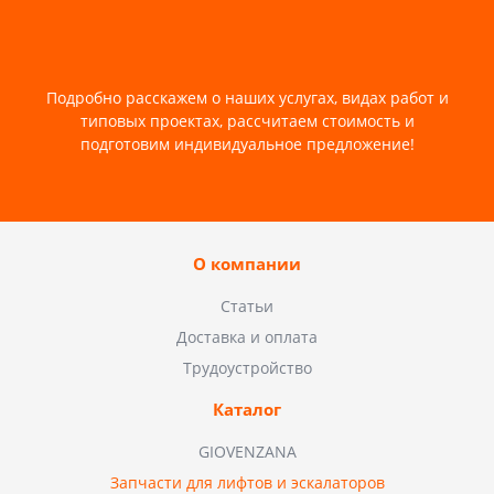
Подробно расскажем о наших услугах, видах работ и
типовых проектах, рассчитаем стоимость и
подготовим индивидуальное предложение!
О компании
Статьи
Доставка и оплата
Трудоустройство
Каталог
GIOVENZANA
Запчасти для лифтов и эскалаторов