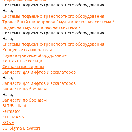
Системы подъемно-транспортного оборудования
Назад
Системы подъемно-транспортного оборудования
Троллейный шинопровод / мультиполюсная система /
подвесная мультиполюсная система /
Системы подъемно-транспортного оборудования
Назад
Системы подъемно-транспортного оборудования
Концевые выключатели
Грузоподъемное оборудование
Контактные кольца
Сигнальные сирены
Запчасти для лифтов и эскалаторов
Назад
Запчасти для лифтов и эскалаторов
Запчасти по брендам
Назад
Запчасти по брендам
BLT/Brilliant
Fermator
KLEEMANN
KONE
LG (Sigma Elevator)