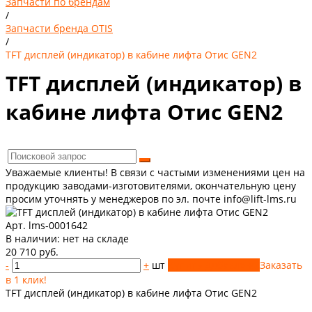
Запчасти по брендам
/
Запчасти бренда OTIS
/
TFT дисплей (индикатор) в кабине лифта Отис GEN2
TFT дисплей (индикатор) в
кабине лифта Отис GEN2
Уважаемые клиенты! В связи с частыми изменениями цен на
продукцию заводами-изготовителями, окончательную цену
просим уточнять у менеджеров по эл. почте info@lift-lms.ru
Арт. lms-0001642
В наличии:
нет на складе
20 710 руб.
-
+
шт
Купить
Добавлено
Заказать
в 1 клик!
TFT дисплей (индикатор) в кабине лифта Отис GEN2