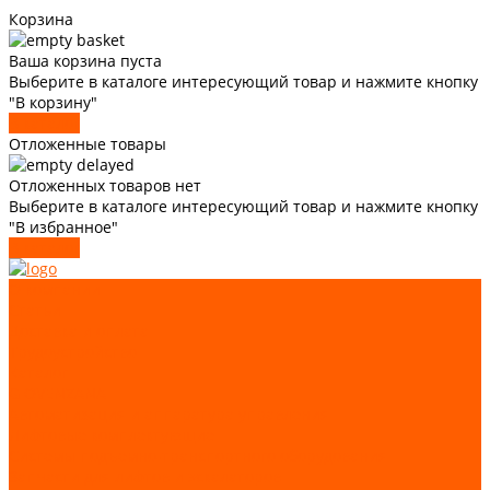
Корзина
Ваша корзина пуста
Выберите в каталоге интересующий товар и нажмите кнопку
"В корзину"
В каталог
Отложенные товары
Отложенных товаров нет
Выберите в каталоге интересующий товар и нажмите кнопку
"В избранное"
В каталог
О компании
Статьи
Доставка и оплата
Трудоустройство
Каталог
GIOVENZANA
Автоматизация и аппаратура управления
Лифтовые комплектующие
Системы подъемно-транспортного оборудования
Запчасти для лифтов и эскалаторов