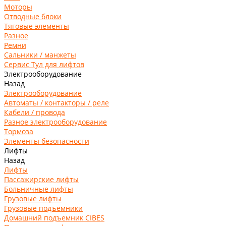
Моторы
Отводные блоки
Тяговые элементы
Разное
Ремни
Сальники / манжеты
Сервис Тул для лифтов
Электрооборудование
Назад
Электрооборудование
Автоматы / контакторы / реле
Кабели / провода
Разное электрооборудование
Тормоза
Элементы безопасности
Лифты
Назад
Лифты
Пассажирские лифты
Больничные лифты
Грузовые лифты
Грузовые подъемники
Домашний подъемник CIBES