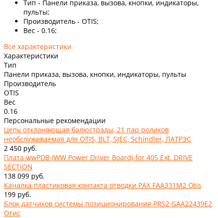
Тип - Панели приказа, вызова, кнопки, индикаторы,
пульты;
Производитель - OTIS;
Вес - 0.16;
Все характеристики
Характеристики
Тип
Панели приказа, вызова, кнопки, индикаторы, пульты
Производитель
OTIS
Вес
0.16
Персональные рекомендации
Цепь отклоняющая балюстрады, 21 пар роликов
необслуживаемая для OTIS, BLT, SJEC, Schindler, ЛАТРЭС
2 450 руб.
Плата wwPDB (WW Power Driver Board) for 405 Ext. DRIVE
SECTION
138 099 руб.
Качалка пластиковая контакта отводки PAX FAA331M2 Otis
199 руб.
Блок датчиков системы позиционирования PRS2 GAA22439E2
Отис