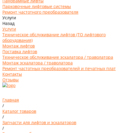
Панорамные лифты
Парковочные лифтовые системы
Ремонт частотного преобразователя
Услуги
Назад
Услуги
Техническое обслуживание лифтов (ТО лифтового
оборудования)
Монтаж лифтов
Поставка лифтов
Техническое обслуживание эскалатора / траволатора
Монтаж эскалатора / траволатора
Ремонт частотных преобразователей и печатных плат
Контакты
Отзывы
Главная
/
Каталог товаров
/
Запчасти для лифтов и эскалаторов
/