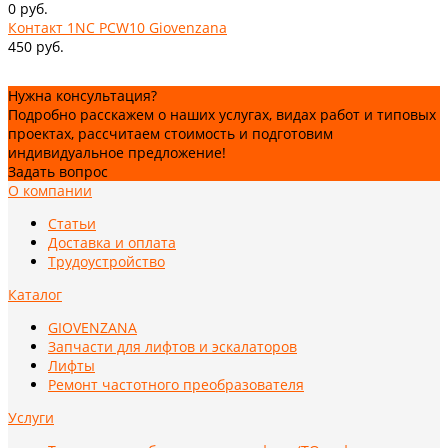
0 руб.
Контакт 1NC PCW10 Giovenzana
450 руб.
Нужна консультация?
Подробно расскажем о наших услугах, видах работ и типовых
проектах, рассчитаем стоимость и подготовим
индивидуальное предложение!
Задать вопрос
О компании
Статьи
Доставка и оплата
Трудоустройство
Каталог
GIOVENZANA
Запчасти для лифтов и эскалаторов
Лифты
Ремонт частотного преобразователя
Услуги