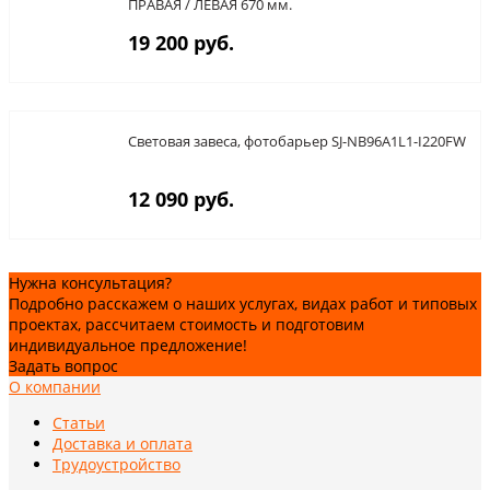
ПРАВАЯ / ЛЕВАЯ 670 мм.
19 200 руб.
Световая завеса, фотобарьер SJ-NB96A1L1-I220FW
12 090 руб.
Нужна консультация?
Подробно расскажем о наших услугах, видах работ и типовых
проектах, рассчитаем стоимость и подготовим
индивидуальное предложение!
Задать вопрос
О компании
Статьи
Доставка и оплата
Трудоустройство