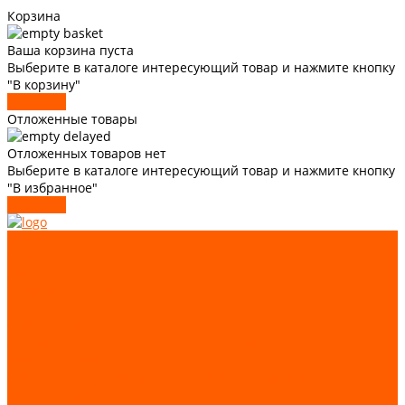
Корзина
Ваша корзина пуста
Выберите в каталоге интересующий товар и нажмите кнопку
"В корзину"
В каталог
Отложенные товары
Отложенных товаров нет
Выберите в каталоге интересующий товар и нажмите кнопку
"В избранное"
В каталог
О компании
Статьи
Доставка и оплата
Трудоустройство
Каталог
GIOVENZANA
Автоматизация и аппаратура управления
Лифтовые комплектующие
Системы подъемно-транспортного оборудования
Запчасти для лифтов и эскалаторов