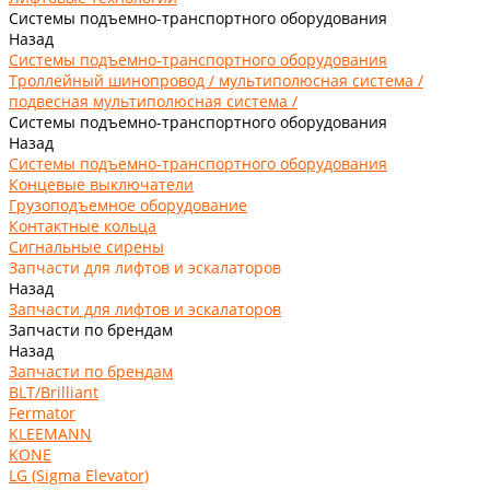
Системы подъемно-транспортного оборудования
Назад
Системы подъемно-транспортного оборудования
Троллейный шинопровод / мультиполюсная система /
подвесная мультиполюсная система /
Системы подъемно-транспортного оборудования
Назад
Системы подъемно-транспортного оборудования
Концевые выключатели
Грузоподъемное оборудование
Контактные кольца
Сигнальные сирены
Запчасти для лифтов и эскалаторов
Назад
Запчасти для лифтов и эскалаторов
Запчасти по брендам
Назад
Запчасти по брендам
BLT/Brilliant
Fermator
KLEEMANN
KONE
LG (Sigma Elevator)