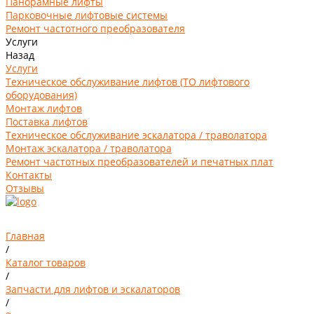
Панорамные лифты
Парковочные лифтовые системы
Ремонт частотного преобразователя
Услуги
Назад
Услуги
Техническое обслуживание лифтов (ТО лифтового
оборудования)
Монтаж лифтов
Поставка лифтов
Техническое обслуживание эскалатора / траволатора
Монтаж эскалатора / траволатора
Ремонт частотных преобразователей и печатных плат
Контакты
Отзывы
Главная
/
Каталог товаров
/
Запчасти для лифтов и эскалаторов
/