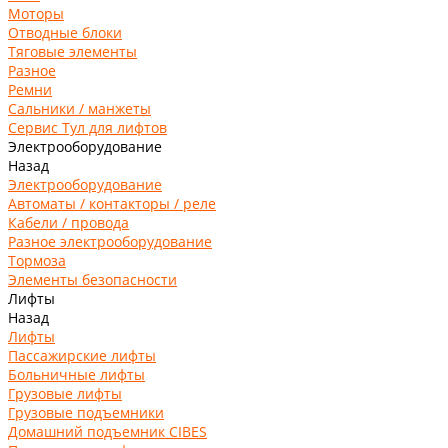
Моторы
Отводные блоки
Тяговые элементы
Разное
Ремни
Сальники / манжеты
Сервис Тул для лифтов
Электрооборудование
Назад
Электрооборудование
Автоматы / контакторы / реле
Кабели / провода
Разное электрооборудование
Тормоза
Элементы безопасности
Лифты
Назад
Лифты
Пассажирские лифты
Больничные лифты
Грузовые лифты
Грузовые подъемники
Домашний подъемник CIBES