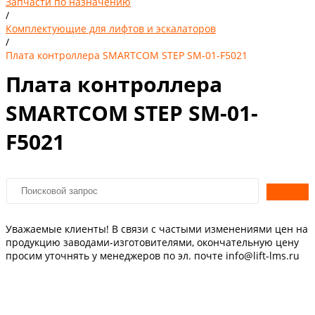
Запчасти по назначению
/
Комплектующие для лифтов и эскалаторов
/
Плата контроллера SMARTCOM STEP SM-01-F5021
Плата контроллера
SMARTCOM STEP SM-01-
F5021
Уважаемые клиенты! В связи с частыми изменениями цен на
продукцию заводами-изготовителями, окончательную цену
просим уточнять у менеджеров по эл. почте info@lift-lms.ru