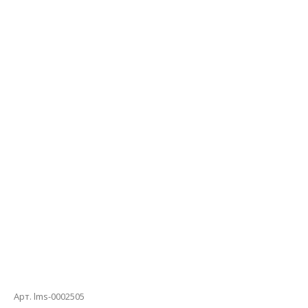
Арт. lms-0002505