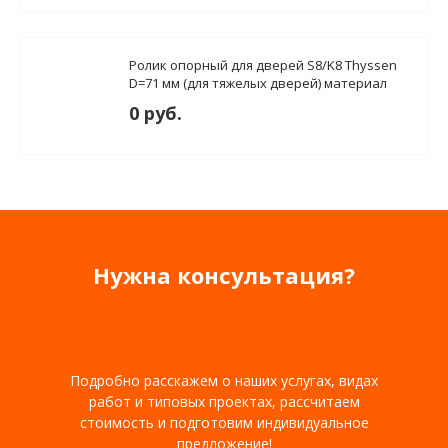
Ролик опорный для дверей S8/K8 Thyssen
D=71 мм (для тяжелых дверей) материал
PETP
0 руб.
Нужна консультация?
Подробно расскажем о наших услугах, видах
работ и типовых проектах, рассчитаем
стоимость и подготовим индивидуальное
предложение!