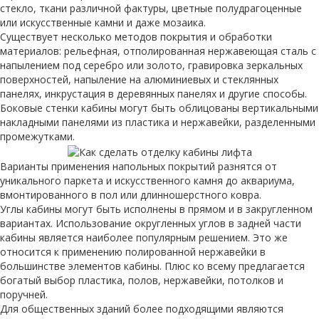
стекло, ткани различной фактуры, цветные полудрагоценные
или искусственные камни и даже мозаика.
Существует несколько методов покрытия и обработки
материалов: рельефная, отполированная нержавеющая сталь с
напылением под серебро или золото, гравировка зеркальных
поверхностей, напыление на алюминиевых и стеклянных
панелях, инкрустация в деревянных панелях и другие способы.
Боковые стенки кабины могут быть облицованы вертикальными
накладными панелями из пластика и нержавейки, разделенными
промежутками.
Варианты применения напольных покрытий разнятся от
уникального паркета и искусственного камня до аквариума,
вмонтированного в пол или длинношерстного ковра.
Углы кабины могут быть исполнены в прямом и в закругленном
вариантах. Использование округленных углов в задней части
кабины является наиболее популярным решением. Это же
относится к применению полированной нержавейки в
большинстве элементов кабины. Плюс ко всему предлагается
богатый выбор пластика, полов, нержавейки, потолков и
поручней.
Для общественных зданий более подходящими являются