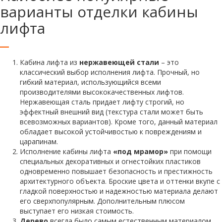
варианты отделки кабины
лифта
Кабина лифта из
нержавеющей стали
– это
классический выбор исполнения лифта. Прочный, но
гибкий материал, использующийся всеми
производителями высококачественных лифтов.
Нержавеющая сталь придает лифту строгий, но
эффектный внешний вид (текстура стали может быть
всевозможных вариантов). Кроме того, данный материал
обладает высокой устойчивостью к повреждениям и
царапинам.
Исполнение кабины лифта
«под мрамор»
при помощи
специальных декоративных и огнестойких пластиков
одновременно повышает безопасность и престижность
архитектурного объекта. Броские цвета и оттенки вкупе с
гладкой поверхностью и надежностью материала делают
его сверхпопулярным. Дополнительным плюсом
выступает его низкая стоимость.
Дерево
всегда было самым естественным материалом