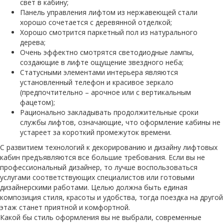
свет в кабину;
Панель управления лифтом из нержавеющей стали
хорошо сочетается с деревянной отделкой;
Хорошо смотрится паркетный пол из натурального
дерева;
Очень эффектно смотрятся светодиодные лампы,
создающие в лифте ощущение звездного неба;
Статусными элементами интерьера являются
установленный телефон и красивое зеркало
(предпочтительно – арочное или с вертикальным
фацетом);
Рационально закладывать продолжительные сроки
службы лифтов, означающие, что оформление кабины не
устареет за короткий промежуток времени.
С развитием технологий к декорированию и дизайну лифтовых
кабин предъявляются все большие требования. Если вы не
профессиональный дизайнер, то лучше воспользоваться
услугами соответствующих специалистов или готовыми
дизайнерскими работами. Целью должна быть единая
композиция стиля, красоты и удобства, тогда поездка на другой
этаж станет приятной и комфортной.
Какой бы стиль оформления вы не выбрали, современные