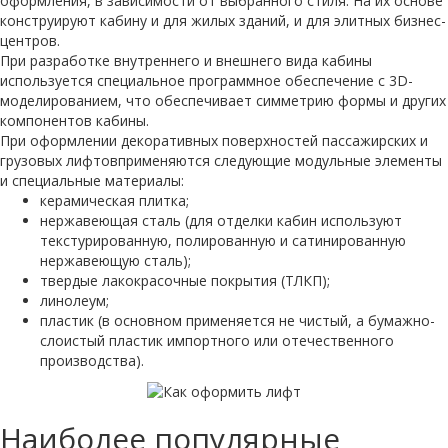
оформления, в зависимости от выбранного стиля. На их основе
конструируют кабину и для жилых зданий, и для элитных бизнес-
центров.
При разработке внутреннего и внешнего вида кабины
используется специальное программное обеспечение с 3D-
моделированием, что обеспечивает симметрию формы и других
компонентов кабины.
При оформлении декоративных поверхностей пассажирских и
грузовых лифтовприменяются следующие модульные элементы
и специальные материалы:
керамическая плитка;
нержавеющая сталь (для отделки кабин используют
текстурированную, полированную и сатинированную
нержавеющую сталь);
твердые лакокрасочные покрытия (ТЛКП);
линолеум;
пластик (в основном применяется не чистый, а бумажно-
слоистый пластик импортного или отечественного
производства).
Наиболее популярные