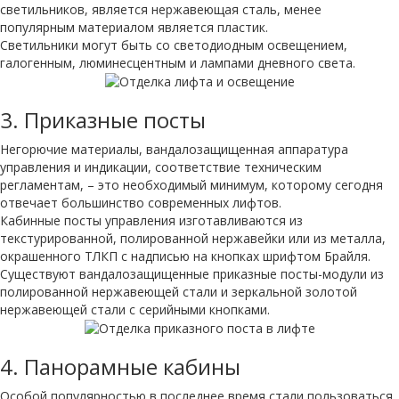
светильников, является нержавеющая сталь, менее
популярным материалом является пластик.
Светильники могут быть со светодиодным освещением,
галогенным, люминесцентным и лампами дневного света.
3.
Приказные посты
Негорючие материалы, вандалозащищенная аппаратура
управления и индикации, соответствие техническим
регламентам, – это необходимый минимум, которому сегодня
отвечает большинство современных лифтов.
Кабинные посты управления изготавливаются из
текстурированной, полированной нержавейки или из металла,
окрашенного ТЛКП с надписью на кнопках шрифтом Брайля.
Существуют вандалозащищенные приказные посты-модули из
полированной нержавеющей стали и зеркальной золотой
нержавеющей стали с серийными кнопками.
4.
Панорамные кабины
Особой популярностью в последнее время стали пользоваться