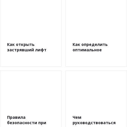
Как открыть
Как определить
застрявший лифт
оптимальное
количество лифтов в
здании
Правила
Чем
безопасности при
руководствоваться