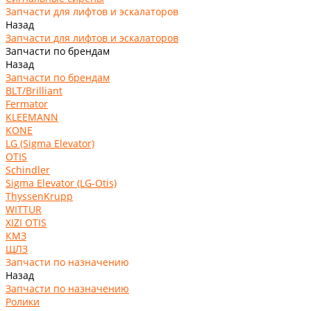
Запчасти для лифтов и эскалаторов
Назад
Запчасти для лифтов и эскалаторов
Запчасти по брендам
Назад
Запчасти по брендам
BLT/Brilliant
Fermator
KLEEMANN
KONE
LG (Sigma Elevator)
OTIS
Schindler
Sigma Elevator (LG-Otis)
ThyssenKrupp
WITTUR
XIZI OTIS
КМЗ
ЩЛЗ
Запчасти по назначению
Назад
Запчасти по назначению
Ролики