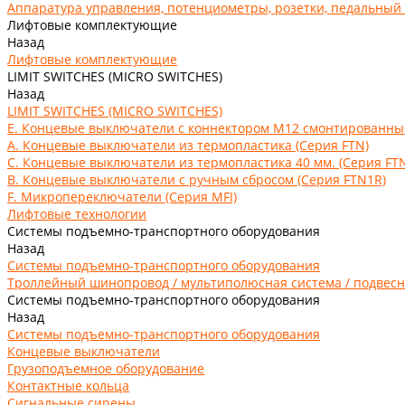
Аппаратура управления, потенциометры, розетки, педальный
Лифтовые комплектующие
Назад
Лифтовые комплектующие
LIMIT SWITCHES (MICRO SWITCHES)
Назад
LIMIT SWITCHES (MICRO SWITCHES)
E. Концевые выключатели с коннектором M12 смонтированные 
А. Концевые выключатели из термопластика (Серия FTN)
C. Концевые выключатели из термопластика 40 мм. (Серия FT
В. Концевые выключатели с ручным сбросом (Серия FTN1R)
F. Микропереключатели (Серия MFI)
Лифтовые технологии
Системы подъемно-транспортного оборудования
Назад
Системы подъемно-транспортного оборудования
Троллейный шинопровод / мультиполюсная система / подвесн
Системы подъемно-транспортного оборудования
Назад
Системы подъемно-транспортного оборудования
Концевые выключатели
Грузоподъемное оборудование
Контактные кольца
Сигнальные сирены