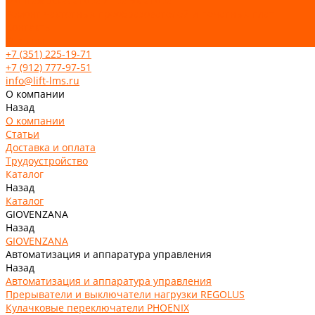
Монтаж эскалатора / траволатора
Ремонт частотных преобразователей и печатных плат
Контакты
Отзывы
+7 (351) 225-19-71
+7 (912) 777-97-51
info@lift-lms.ru
О компании
Назад
О компании
Статьи
Доставка и оплата
Трудоустройство
Каталог
Назад
Каталог
GIOVENZANA
Назад
GIOVENZANA
Автоматизация и аппаратура управления
Назад
Автоматизация и аппаратура управления
Прерыватели и выключатели нагрузки REGOLUS
Кулачковые переключатели PHOENIX