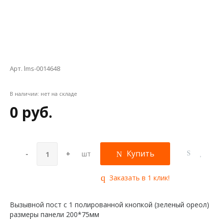
Арт. lms-0014648
В наличии:
нет на складе
0 руб.
Купить
-
+
шт
Заказать в 1 клик!
Вызывной пост с 1 полированной кнопкой (зеленый ореол)
размеры панели 200*75мм