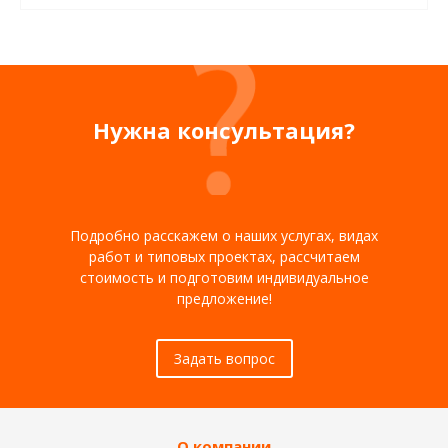
Нужна консультация?
Подробно расскажем о наших услугах, видах
работ и типовых проектах, рассчитаем
стоимость и подготовим индивидуальное
предложение!
Задать вопрос
О компании