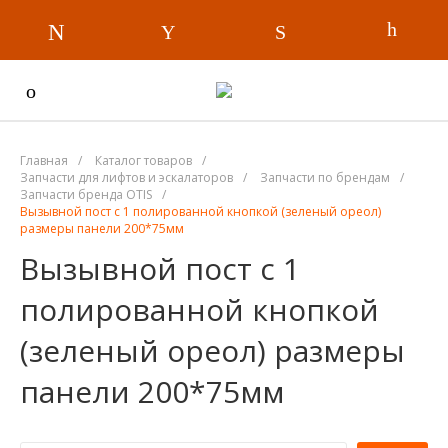
Главная
/
Каталог товаров
/
Запчасти для лифтов и эскалаторов
/
Запчасти по брендам
/
Запчасти бренда OTIS
/
Вызывной пост с 1 полированной кнопкой (зеленый ореол)
размеры панели 200*75мм
Вызывной пост с 1
полированной кнопкой
(зеленый ореол) размеры
панели 200*75мм